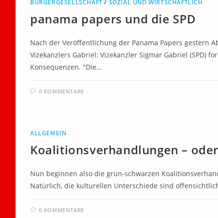
BÜRGERGESELLSCHAFT
/
SOZIAL UND WIRTSCHAFTLICH
panama papers und die SPD
Nach der Veröffentlichung der Panama Papers gestern Ab
Vizekanzlers Gabriel: Vizekanzler Sigmar Gabriel (SPD) 
Konsequenzen. "Die…
0 KOMMENTARE
ALLGEMEIN
Koalitionsverhandlungen – ode
Nun beginnen also die grün-schwarzen Koalitionsverhandlu
Natürlich, die kulturellen Unterschiede sind offensichtli
0 KOMMENTARE