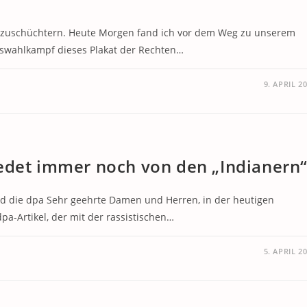
einzuschüchtern. Heute Morgen fand ich vor dem Weg zu unserem
swahlkampf dieses Plakat der Rechten…
9. APRIL 2
edet immer noch von den „Indianern
d die dpa Sehr geehrte Damen und Herren, in der heutigen
pa-Artikel, der mit der rassistischen…
5. APRIL 2