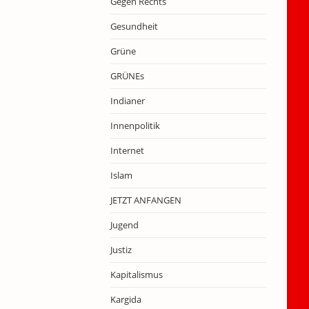
Gegen Rechts
Gesundheit
Grüne
GRÜNEs
Indianer
Innenpolitik
Internet
Islam
JETZT ANFANGEN
Jugend
Justiz
Kapitalismus
Kargida