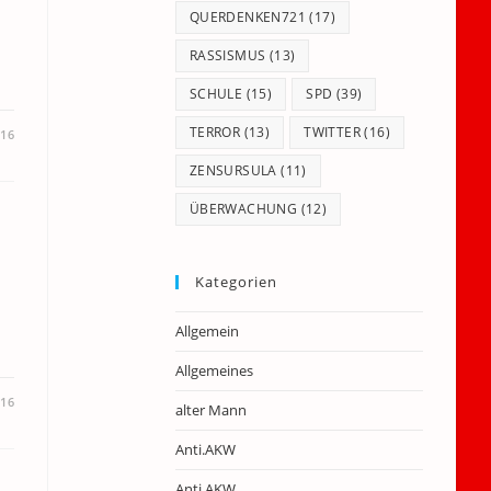
QUERDENKEN721
(17)
RASSISMUS
(13)
SCHULE
(15)
SPD
(39)
TERROR
(13)
TWITTER
(16)
016
ZENSURSULA
(11)
ÜBERWACHUNG
(12)
“
Kategorien
Allgemein
Allgemeines
016
alter Mann
Anti.AKW
Anti.AKW