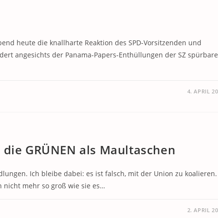
end heute die knallharte Reaktion des SPD-Vorsitzenden und
fordert angesichts der Panama-Papers-Enthüllungen der SZ spürbare
4. APRIL 2
r die GRÜNEN als Maultaschen
ngen. Ich bleibe dabei: es ist falsch, mit der Union zu koalieren.
ch nicht mehr so groß wie sie es…
2. APRIL 2