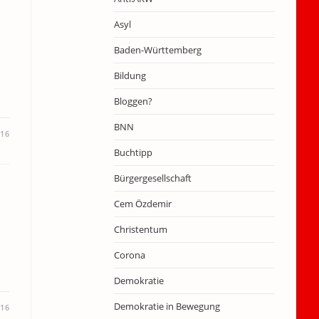
Asyl
Baden-Württemberg
Bildung
Bloggen?
BNN
016
Buchtipp
Bürgergesellschaft
Cem Özdemir
Christentum
Corona
Demokratie
Demokratie in Bewegung
016