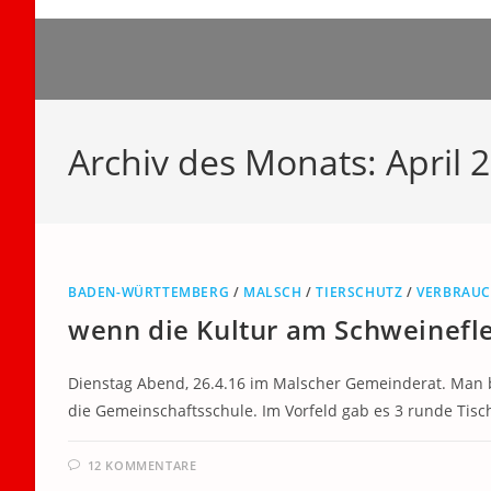
Zum
Inhalt
springen
Archiv des Monats: April 
BADEN-WÜRTTEMBERG
/
MALSCH
/
TIERSCHUTZ
/
VERBRAU
wenn die Kultur am Schweinefle
Dienstag Abend, 26.4.16 im Malscher Gemeinderat. Man be
die Gemeinschaftsschule. Im Vorfeld gab es 3 runde Tisch
12 KOMMENTARE