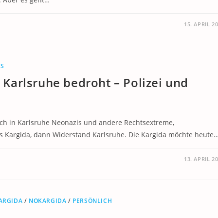
15. APRIL 2
US
Karlsruhe bedroht – Polizei und
ich in Karlsruhe Neonazis und andere Rechtsextreme,
s Kargida, dann Widerstand Karlsruhe. Die Kargida möchte heute
13. APRIL 2
ARGIDA
/
NOKARGIDA
/
PERSÖNLICH