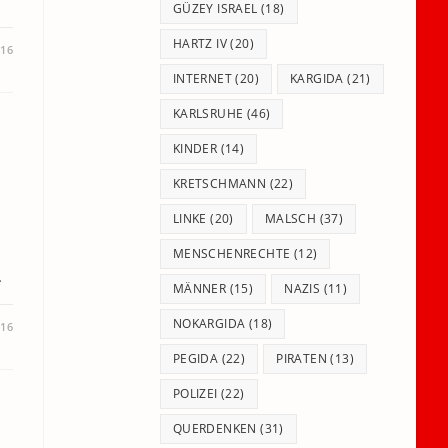
GÜZEY ISRAEL
(18)
HARTZ IV
(20)
016
INTERNET
(20)
KARGIDA
(21)
KARLSRUHE
(46)
KINDER
(14)
KRETSCHMANN
(22)
LINKE
(20)
MALSCH
(37)
MENSCHENRECHTE
(12)
…
MÄNNER
(15)
NAZIS
(11)
NOKARGIDA
(18)
016
PEGIDA
(22)
PIRATEN
(13)
POLIZEI
(22)
QUERDENKEN
(31)