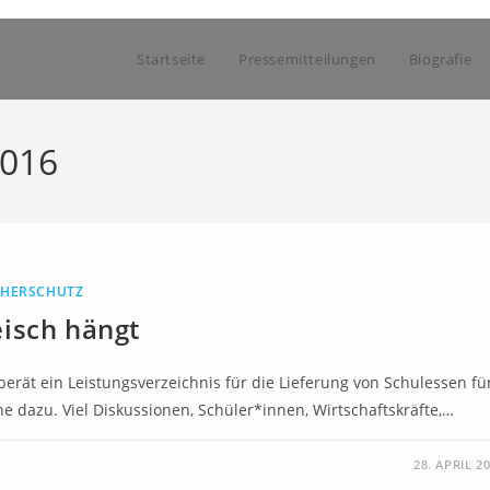
Startseite
Pressemitteilungen
Biografie
2016
CHERSCHUTZ
isch hängt
rät ein Leistungsverzeichnis für die Lieferung von Schulessen fü
e dazu. Viel Diskussionen, Schüler*innen, Wirtschaftskräfte,…
28. APRIL 2