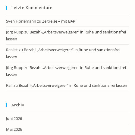
Letzte Kommentare
Sven Horlemann
zu
Zeitreise – mit BAP
Jörg Rupp
zu
Bezahl-„Arbeitsverweigerer“ in Ruhe und sanktionsfrei
lassen
Realist
zu
Bezahl-„Arbeitsverweigerer“ in Ruhe und sanktionsfrei
lassen
Jörg Rupp
zu
Bezahl-„Arbeitsverweigerer“ in Ruhe und sanktionsfrei
lassen
Ralf
zu
Bezahl-„Arbeitsverweigerer“ in Ruhe und sanktionsfrei lassen
Archiv
Juni 2026
Mai 2026