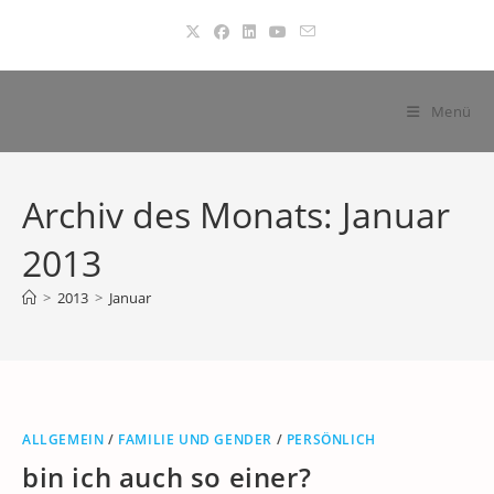
Zum
Inhalt
springen
Menü
Archiv des Monats: Januar
2013
>
2013
>
Januar
ALLGEMEIN
/
FAMILIE UND GENDER
/
PERSÖNLICH
bin ich auch so einer?