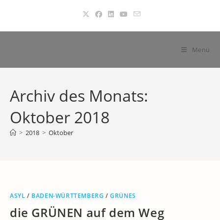
Zum
Inhalt
springen
Menü
Archiv des Monats:
Oktober 2018
>
2018
>
Oktober
ASYL
/
BADEN-WÜRTTEMBERG
/
GRÜNES
die GRÜNEN auf dem Weg