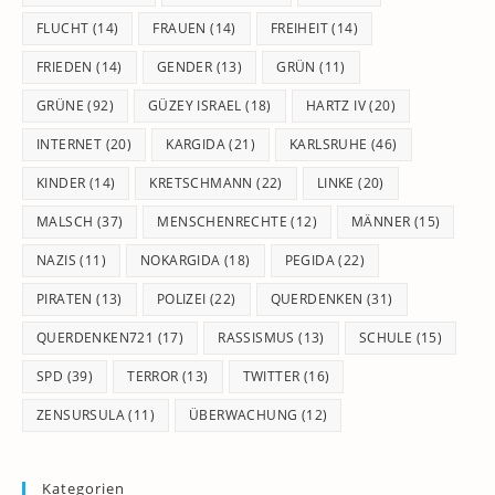
FLUCHT
(14)
FRAUEN
(14)
FREIHEIT
(14)
FRIEDEN
(14)
GENDER
(13)
GRÜN
(11)
GRÜNE
(92)
GÜZEY ISRAEL
(18)
HARTZ IV
(20)
INTERNET
(20)
KARGIDA
(21)
KARLSRUHE
(46)
KINDER
(14)
KRETSCHMANN
(22)
LINKE
(20)
MALSCH
(37)
MENSCHENRECHTE
(12)
MÄNNER
(15)
NAZIS
(11)
NOKARGIDA
(18)
PEGIDA
(22)
PIRATEN
(13)
POLIZEI
(22)
QUERDENKEN
(31)
QUERDENKEN721
(17)
RASSISMUS
(13)
SCHULE
(15)
SPD
(39)
TERROR
(13)
TWITTER
(16)
ZENSURSULA
(11)
ÜBERWACHUNG
(12)
Kategorien