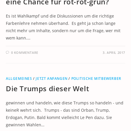
eine Chance für rot-rot-grün?
Es ist Wahlkampf und die Diskussionen um die richtige
Farbenlehre nehmen überhand. Es geht ja schon lange
nicht mehr um Inhalte, sondern nur um die Frage, wer mit
wem kann.…
0 KOMMENTARE
3. APRIL 2017
ALLGEMEINES
/
JETZT ANFANGEN
/
POLITISCHE MITBEWERBER
Die Trumps dieser Welt
gewinnen und handeln, wie diese Trumps so handeln - und
keineR wehrt sich. Trumps - das sind Orban, Trump,
Erdogan, Putin. Bald kommt vielleicht Le Pen dazu. Sie
gewinnen Wahlen…