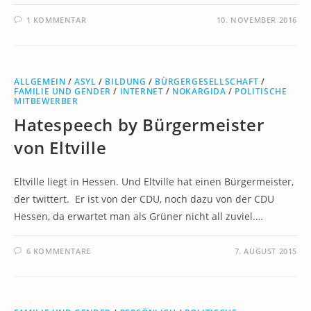
1 KOMMENTAR
10. NOVEMBER 2016
ALLGEMEIN
/
ASYL
/
BILDUNG
/
BÜRGERGESELLSCHAFT
/
FAMILIE UND GENDER
/
INTERNET
/
NOKARGIDA
/
POLITISCHE
MITBEWERBER
Hatespeech by Bürgermeister
von Eltville
Eltville liegt in Hessen. Und Eltville hat einen Bürgermeister,
der twittert. Er ist von der CDU, noch dazu von der CDU
Hessen, da erwartet man als Grüner nicht all zuviel.…
6 KOMMENTARE
7. AUGUST 2015