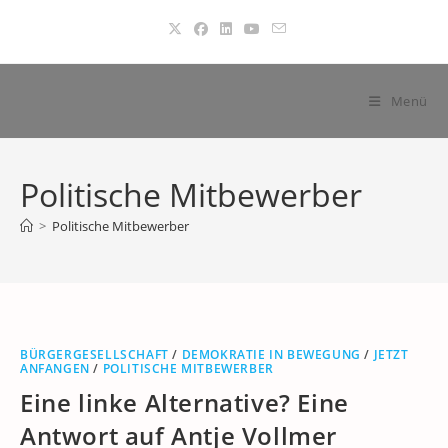
Zum
Inhalt
springen
Menü
Politische Mitbewerber
>
Politische Mitbewerber
BÜRGERGESELLSCHAFT
/
DEMOKRATIE IN BEWEGUNG
/
JETZT
ANFANGEN
/
POLITISCHE MITBEWERBER
Eine linke Alternative? Eine
Antwort auf Antje Vollmer