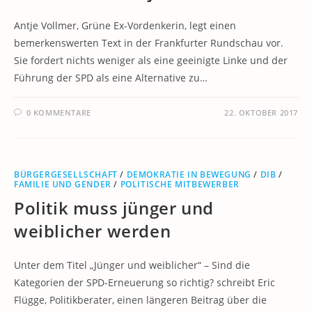
Antje Vollmer, Grüne Ex-Vordenkerin, legt einen
bemerkenswerten Text in der Frankfurter Rundschau vor.
Sie fordert nichts weniger als eine geeinigte Linke und der
Führung der SPD als eine Alternative zu…
0 KOMMENTARE
22. OKTOBER 2017
BÜRGERGESELLSCHAFT
/
DEMOKRATIE IN BEWEGUNG
/
DIB
/
FAMILIE UND GENDER
/
POLITISCHE MITBEWERBER
Politik muss jünger und
weiblicher werden
Unter dem Titel „Jünger und weiblicher“ – Sind die
Kategorien der SPD-Erneuerung so richtig? schreibt Eric
Flügge, Politikberater, einen längeren Beitrag über die