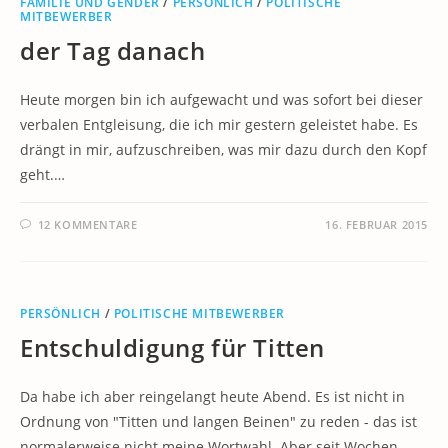
FAMILIE UND GENDER
/
PERSÖNLICH
/
POLITISCHE
MITBEWERBER
der Tag danach
Heute morgen bin ich aufgewacht und was sofort bei dieser
verbalen Entgleisung, die ich mir gestern geleistet habe. Es
drängt in mir, aufzuschreiben, was mir dazu durch den Kopf
geht.…
12 KOMMENTARE
16. FEBRUAR 2015
PERSÖNLICH
/
POLITISCHE MITBEWERBER
Entschuldigung für Titten
Da habe ich aber reingelangt heute Abend. Es ist nicht in
Ordnung von "Titten und langen Beinen" zu reden - das ist
normalerweise nicht meine Wortwahl. Aber seit Wochen