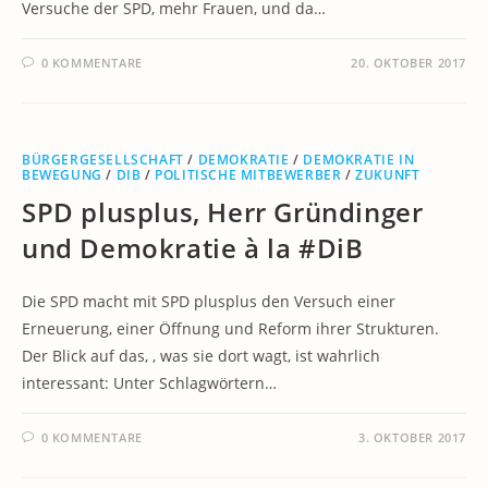
Versuche der SPD, mehr Frauen, und da…
0 KOMMENTARE
20. OKTOBER 2017
BÜRGERGESELLSCHAFT
/
DEMOKRATIE
/
DEMOKRATIE IN
BEWEGUNG
/
DIB
/
POLITISCHE MITBEWERBER
/
ZUKUNFT
SPD plusplus, Herr Gründinger
und Demokratie à la #DiB
Die SPD macht mit SPD plusplus den Versuch einer
Erneuerung, einer Öffnung und Reform ihrer Strukturen.
Der Blick auf das, , was sie dort wagt, ist wahrlich
interessant: Unter Schlagwörtern…
0 KOMMENTARE
3. OKTOBER 2017