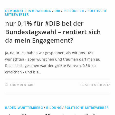
DEMOKRATIE IN BEWEGUNG
/
DIB
/
PERSÖNLICH
/
POLITISCHE
MITBEWERBER
nur 0,1% für #DiB bei der
Bundestagswahl – rentiert sich
da mein Engagement?
Ja, natürlich haben wir gesponnen, als wir uns 10%
wünschten - aber wünschen und träumen darf man ja.
Realistisch gesehen war der größte Wunsch, 0,5% zu
erreichen - und bis…
4 KOMMENTARE
30. SEPTEMBER 2017
BADEN-WÜRTTEMBERG
/
BILDUNG
/
POLITISCHE MITBEWERBER