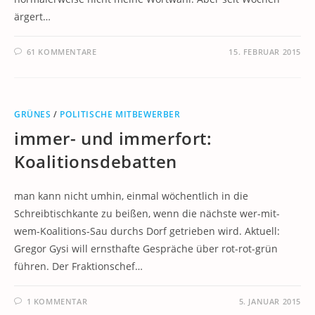
ärgert…
61 KOMMENTARE
15. FEBRUAR 2015
GRÜNES
/
POLITISCHE MITBEWERBER
immer- und immerfort:
Koalitionsdebatten
man kann nicht umhin, einmal wöchentlich in die
Schreibtischkante zu beißen, wenn die nächste wer-mit-
wem-Koalitions-Sau durchs Dorf getrieben wird. Aktuell:
Gregor Gysi will ernsthafte Gespräche über rot-rot-grün
führen. Der Fraktionschef…
1 KOMMENTAR
5. JANUAR 2015