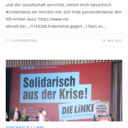
und der Gesellschaft anrichtet, nimmt mich tatsächlich
#Linkemetoo am meisten mit. (ich linke passenderweise den
ND-Artikel dazu: https://www.nd-
aktuell.de/.../1163208.linkemetoo-gegen...) Dass es…
0 KOMMENTARE
13. MAI 2022
DEMOKRATIE
/
LINKE