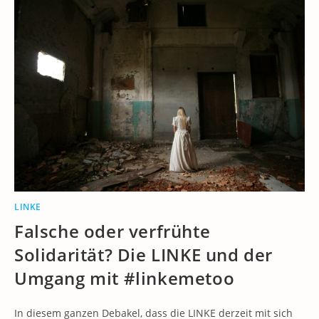
LINKE
Falsche oder verfrühte
Solidarität? Die LINKE und der
Umgang mit #linkemetoo
In diesem ganzen Debakel, dass die LINKE derzeit mit sich