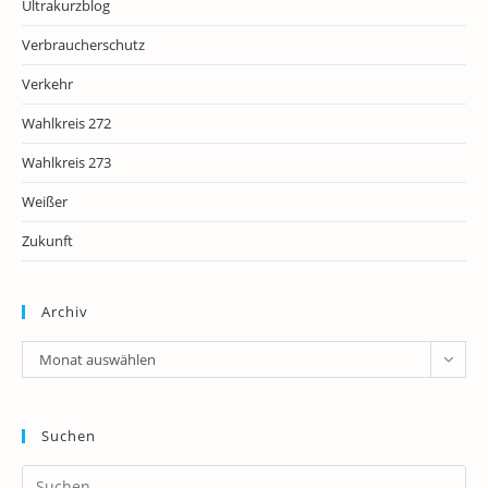
Ultrakurzblog
Verbraucherschutz
Verkehr
Wahlkreis 272
Wahlkreis 273
Weißer
Zukunft
Archiv
Archiv
Monat auswählen
Suchen
Pr