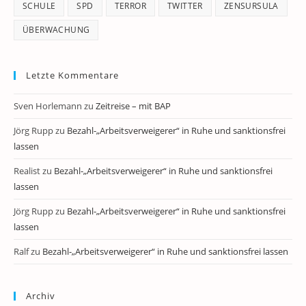
SCHULE
SPD
TERROR
TWITTER
ZENSURSULA
ÜBERWACHUNG
Letzte Kommentare
Sven Horlemann
zu
Zeitreise – mit BAP
Jörg Rupp
zu
Bezahl-„Arbeitsverweigerer“ in Ruhe und sanktionsfrei
lassen
Realist
zu
Bezahl-„Arbeitsverweigerer“ in Ruhe und sanktionsfrei
lassen
Jörg Rupp
zu
Bezahl-„Arbeitsverweigerer“ in Ruhe und sanktionsfrei
lassen
Ralf
zu
Bezahl-„Arbeitsverweigerer“ in Ruhe und sanktionsfrei lassen
Archiv