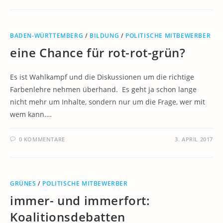
BADEN-WÜRTTEMBERG
/
BILDUNG
/
POLITISCHE MITBEWERBER
eine Chance für rot-rot-grün?
Es ist Wahlkampf und die Diskussionen um die richtige
Farbenlehre nehmen überhand. Es geht ja schon lange
nicht mehr um Inhalte, sondern nur um die Frage, wer mit
wem kann.…
0 KOMMENTARE
3. APRIL 2017
GRÜNES
/
POLITISCHE MITBEWERBER
immer- und immerfort:
Koalitionsdebatten