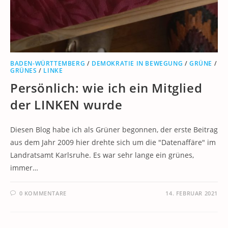
BADEN-WÜRTTEMBERG
/
DEMOKRATIE IN BEWEGUNG
/
GRÜNE
/
GRÜNES
/
LINKE
Persönlich: wie ich ein Mitglied
der LINKEN wurde
Diesen Blog habe ich als Grüner begonnen, der erste Beitrag
aus dem Jahr 2009 hier drehte sich um die "Datenaffäre" im
Landratsamt Karlsruhe. Es war sehr lange ein grünes,
immer…
0 KOMMENTARE
14. FEBRUAR 2021