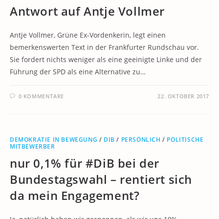
Antwort auf Antje Vollmer
Antje Vollmer, Grüne Ex-Vordenkerin, legt einen
bemerkenswerten Text in der Frankfurter Rundschau vor.
Sie fordert nichts weniger als eine geeinigte Linke und der
Führung der SPD als eine Alternative zu…
0 KOMMENTARE
22. OKTOBER 2017
DEMOKRATIE IN BEWEGUNG
/
DIB
/
PERSÖNLICH
/
POLITISCHE
MITBEWERBER
nur 0,1% für #DiB bei der
Bundestagswahl – rentiert sich
da mein Engagement?