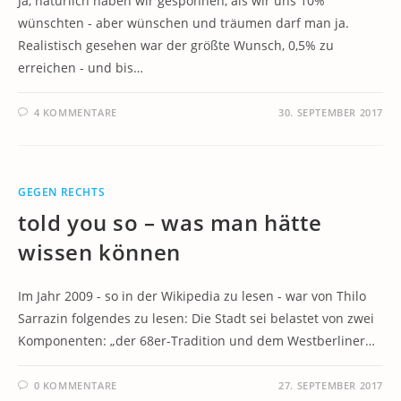
Ja, natürlich haben wir gesponnen, als wir uns 10%
wünschten - aber wünschen und träumen darf man ja.
Realistisch gesehen war der größte Wunsch, 0,5% zu
erreichen - und bis…
4 KOMMENTARE
30. SEPTEMBER 2017
GEGEN RECHTS
told you so – was man hätte
wissen können
Im Jahr 2009 - so in der Wikipedia zu lesen - war von Thilo
Sarrazin folgendes zu lesen: Die Stadt sei belastet von zwei
Komponenten: „der 68er-Tradition und dem Westberliner…
0 KOMMENTARE
27. SEPTEMBER 2017