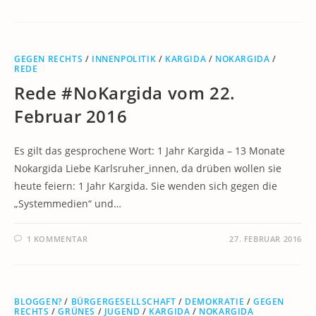
GEGEN RECHTS
/
INNENPOLITIK
/
KARGIDA
/
NOKARGIDA
/
REDE
Rede #NoKargida vom 22.
Februar 2016
Es gilt das gesprochene Wort: 1 Jahr Kargida – 13 Monate
Nokargida Liebe Karlsruher_innen, da drüben wollen sie
heute feiern: 1 Jahr Kargida. Sie wenden sich gegen die
„Systemmedien“ und…
1 KOMMENTAR
27. FEBRUAR 2016
BLOGGEN?
/
BÜRGERGESELLSCHAFT
/
DEMOKRATIE
/
GEGEN
RECHTS
/
GRÜNES
/
JUGEND
/
KARGIDA
/
NOKARGIDA