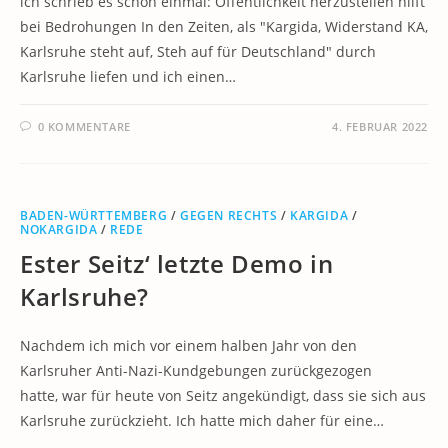
ich schrieb es schon einmal: Öffentlichkeit herzustellen hilft
bei Bedrohungen In den Zeiten, als "Kargida, Widerstand KA,
Karlsruhe steht auf, Steh auf für Deutschland" durch
Karlsruhe liefen und ich einen…
0 KOMMENTARE
4. FEBRUAR 2022
BADEN-WÜRTTEMBERG
/
GEGEN RECHTS
/
KARGIDA
/
NOKARGIDA
/
REDE
Ester Seitz‘ letzte Demo in
Karlsruhe?
Nachdem ich mich vor einem halben Jahr von den
Karlsruher Anti-Nazi-Kundgebungen zurückgezogen
hatte, war für heute von Seitz angekündigt, dass sie sich aus
Karlsruhe zurückzieht. Ich hatte mich daher für eine…