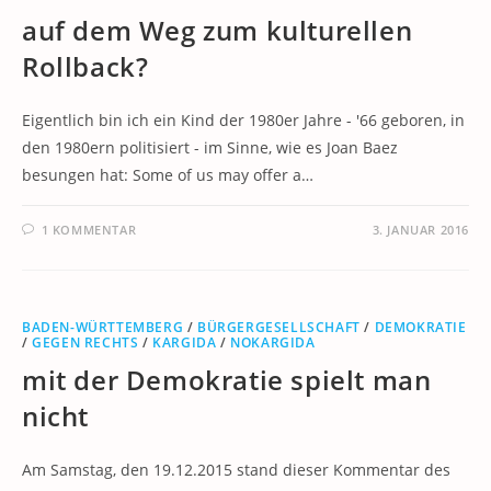
auf dem Weg zum kulturellen
Rollback?
Eigentlich bin ich ein Kind der 1980er Jahre - '66 geboren, in
den 1980ern politisiert - im Sinne, wie es Joan Baez
besungen hat: Some of us may offer a…
1 KOMMENTAR
3. JANUAR 2016
BADEN-WÜRTTEMBERG
/
BÜRGERGESELLSCHAFT
/
DEMOKRATIE
/
GEGEN RECHTS
/
KARGIDA
/
NOKARGIDA
mit der Demokratie spielt man
nicht
Am Samstag, den 19.12.2015 stand dieser Kommentar des