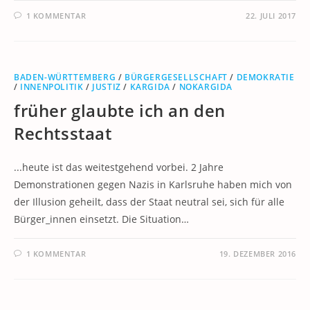
1 KOMMENTAR
22. JULI 2017
BADEN-WÜRTTEMBERG
/
BÜRGERGESELLSCHAFT
/
DEMOKRATIE
/
INNENPOLITIK
/
JUSTIZ
/
KARGIDA
/
NOKARGIDA
früher glaubte ich an den
Rechtsstaat
...heute ist das weitestgehend vorbei. 2 Jahre
Demonstrationen gegen Nazis in Karlsruhe haben mich von
der Illusion geheilt, dass der Staat neutral sei, sich für alle
Bürger_innen einsetzt. Die Situation…
1 KOMMENTAR
19. DEZEMBER 2016