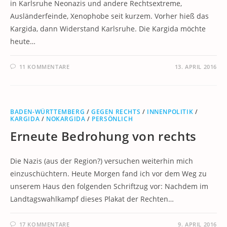
in Karlsruhe Neonazis und andere Rechtsextreme,
Ausländerfeinde, Xenophobe seit kurzem. Vorher hieß das
Kargida, dann Widerstand Karlsruhe. Die Kargida möchte
heute…
11 KOMMENTARE
13. APRIL 2016
BADEN-WÜRTTEMBERG
/
GEGEN RECHTS
/
INNENPOLITIK
/
KARGIDA
/
NOKARGIDA
/
PERSÖNLICH
Erneute Bedrohung von rechts
Die Nazis (aus der Region?) versuchen weiterhin mich
einzuschüchtern. Heute Morgen fand ich vor dem Weg zu
unserem Haus den folgenden Schriftzug vor: Nachdem im
Landtagswahlkampf dieses Plakat der Rechten…
17 KOMMENTARE
9. APRIL 2016