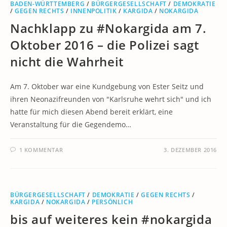
BADEN-WÜRTTEMBERG
/
BÜRGERGESELLSCHAFT
/
DEMOKRATIE
/
GEGEN RECHTS
/
INNENPOLITIK
/
KARGIDA
/
NOKARGIDA
Nachklapp zu #Nokargida am 7.
Oktober 2016 – die Polizei sagt
nicht die Wahrheit
Am 7. Oktober war eine Kundgebung von Ester Seitz und
ihren Neonazifreunden von "Karlsruhe wehrt sich" und ich
hatte für mich diesen Abend bereit erklärt, eine
Veranstaltung für die Gegendemo…
1 KOMMENTAR
3. DEZEMBER 2016
BÜRGERGESELLSCHAFT
/
DEMOKRATIE
/
GEGEN RECHTS
/
KARGIDA
/
NOKARGIDA
/
PERSÖNLICH
bis auf weiteres kein #nokargida