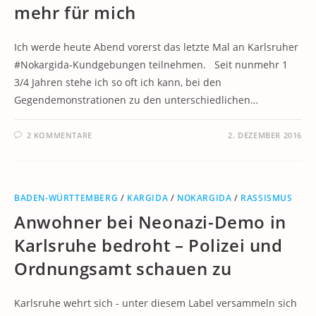
mehr für mich
Ich werde heute Abend vorerst das letzte Mal an Karlsruher
#Nokargida-Kundgebungen teilnehmen. Seit nunmehr 1
3/4 Jahren stehe ich so oft ich kann, bei den
Gegendemonstrationen zu den unterschiedlichen…
2 KOMMENTARE
2. DEZEMBER 2016
BADEN-WÜRTTEMBERG
/
KARGIDA
/
NOKARGIDA
/
RASSISMUS
Anwohner bei Neonazi-Demo in
Karlsruhe bedroht – Polizei und
Ordnungsamt schauen zu
Karlsruhe wehrt sich - unter diesem Label versammeln sich