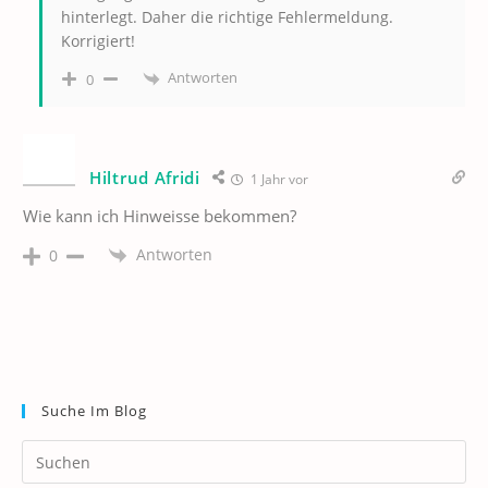
hinterlegt. Daher die richtige Fehlermeldung.
Korrigiert!
Antworten
0
Hiltrud Afridi
1 Jahr vor
Wie kann ich Hinweisse bekommen?
Antworten
0
Suche Im Blog
Pr
Es