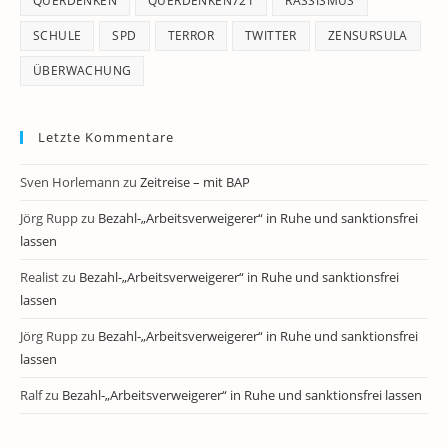
QUERDENKEN
QUERDENKEN721
RASSISMUS
SCHULE
SPD
TERROR
TWITTER
ZENSURSULA
ÜBERWACHUNG
Letzte Kommentare
Sven Horlemann
zu
Zeitreise – mit BAP
Jörg Rupp
zu
Bezahl-„Arbeitsverweigerer“ in Ruhe und sanktionsfrei
lassen
Realist
zu
Bezahl-„Arbeitsverweigerer“ in Ruhe und sanktionsfrei
lassen
Jörg Rupp
zu
Bezahl-„Arbeitsverweigerer“ in Ruhe und sanktionsfrei
lassen
Ralf
zu
Bezahl-„Arbeitsverweigerer“ in Ruhe und sanktionsfrei lassen