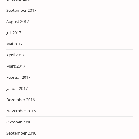
September 2017
August 2017
Juli 2017
Mai 2017
April 2017
März 2017
Februar 2017
Januar 2017
Dezember 2016
November 2016
Oktober 2016
September 2016