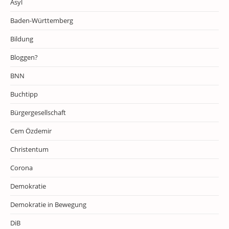
Asyl
Baden-Württemberg
Bildung
Bloggen?
BNN
Buchtipp
Bürgergesellschaft
Cem Özdemir
Christentum
Corona
Demokratie
Demokratie in Bewegung
DiB