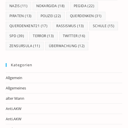
NAZIS
(11)
NOKARGIDA
(18)
PEGIDA
(22)
PIRATEN
(13)
POLIZEI
(22)
QUERDENKEN
(31)
QUERDENKEN721
(17)
RASSISMUS
(13)
SCHULE
(15)
SPD
(39)
TERROR
(13)
TWITTER
(16)
ZENSURSULA
(11)
ÜBERWACHUNG
(12)
Kategorien
Allgemein
Allgemeines
alter Mann
Anti.AKW
Anti.AKW