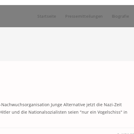
Startseite
Pressemitteilungen
Biografie
achwuchsorganisation Junge Alternative jetzt die Nazi-Zeit
itler und die Nationalsozialisten seien "nur ein Vogelschiss" in