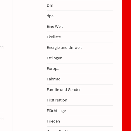
DiB
dpa
Eine Welt
Ekelliste
Energie und Umwelt
11
Ettlingen
Europa
Fahrrad
Familie und Gender
First Nation
Flüchtlinge
011
Frieden