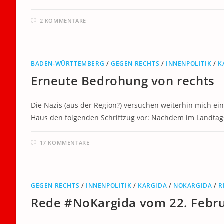
2 KOMMENTARE
BADEN-WÜRTTEMBERG
/
GEGEN RECHTS
/
INNENPOLITIK
/
K
Erneute Bedrohung von rechts
Die Nazis (aus der Region?) versuchen weiterhin mich 
Haus den folgenden Schriftzug vor: Nachdem im Landtag
17 KOMMENTARE
GEGEN RECHTS
/
INNENPOLITIK
/
KARGIDA
/
NOKARGIDA
/
R
Rede #NoKargida vom 22. Febr