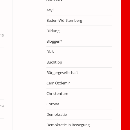
Asyl
Baden-Württemberg
Bildung
015
Bloggen?
BNN
Buchtipp
Bürgergesellschaft
Cem Özdemir
Christentum
Corona
014
Demokratie
Demokratie in Bewegung