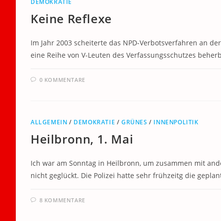
DEMOKRATIE
Keine Reflexe
Im Jahr 2003 scheiterte das NPD-Verbotsverfahren an de
eine Reihe von V-Leuten des Verfassungsschutzes beherbe
0 KOMMENTARE
ALLGEMEIN
/
DEMOKRATIE
/
GRÜNES
/
INNENPOLITIK
Heilbronn, 1. Mai
Ich war am Sonntag in Heilbronn, um zusammen mit ande
nicht geglückt. Die Polizei hatte sehr frühzeitg die gepl
8 KOMMENTARE