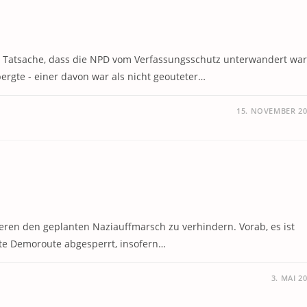
r Tatsache, dass die NPD vom Verfassungsschutz unterwandert war
rgte - einer davon war als nicht geouteter…
15. NOVEMBER 20
ren den geplanten Naziauffmarsch zu verhindern. Vorab, es ist
ante Demoroute abgesperrt, insofern…
3. MAI 2