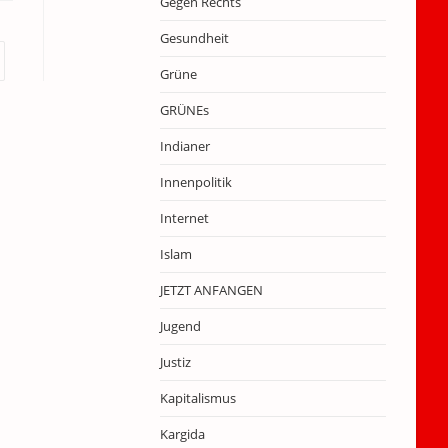
Gegen Rechts
Gesundheit
r nächsten Seite
Grüne
GRÜNEs
Indianer
Innenpolitik
Internet
Islam
JETZT ANFANGEN
Jugend
Justiz
Kapitalismus
Kargida