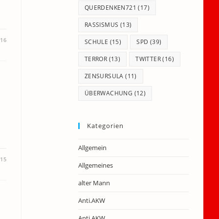
QUERDENKEN721
(17)
RASSISMUS
(13)
016
SCHULE
(15)
SPD
(39)
TERROR
(13)
TWITTER
(16)
ZENSURSULA
(11)
ÜBERWACHUNG
(12)
Kategorien
Allgemein
015
Allgemeines
alter Mann
Anti.AKW
Anti.AKW