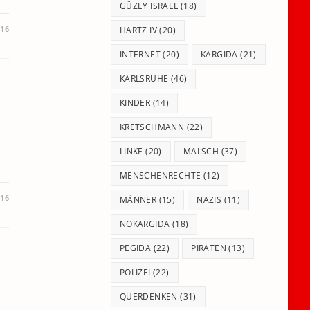
GÜZEY ISRAEL
(18)
016
HARTZ IV
(20)
INTERNET
(20)
KARGIDA
(21)
KARLSRUHE
(46)
KINDER
(14)
KRETSCHMANN
(22)
LINKE
(20)
MALSCH
(37)
MENSCHENRECHTE
(12)
016
MÄNNER
(15)
NAZIS
(11)
NOKARGIDA
(18)
PEGIDA
(22)
PIRATEN
(13)
POLIZEI
(22)
QUERDENKEN
(31)