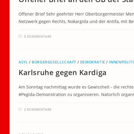
Offener Brief Sehr geehrter Herr Oberbürgermeister Men
Netzwerk gegen Rechts, Nokargida und der Antifa, mit Be
0 KOMMENTARE
ASYL
/
BÜRGERGESELLSCHAFT
/
DEMOKRATIE
/
INNENPOLIT
Karlsruhe gegen Kardiga
Am Sonntag nachmittag wurde es Gewissheit - die rechte
#Pegida-Demonstration zu organisieren. Natürlich organi
2 KOMMENTARE