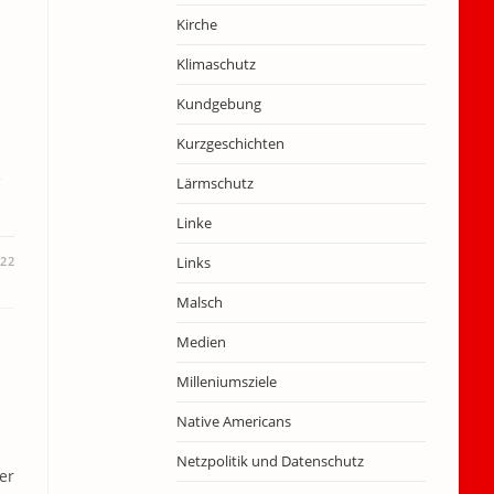
Kirche
Klimaschutz
Kundgebung
Kurzgeschichten
e
Lärmschutz
Linke
022
Links
Malsch
Medien
Milleniumsziele
Native Americans
Netzpolitik und Datenschutz
er