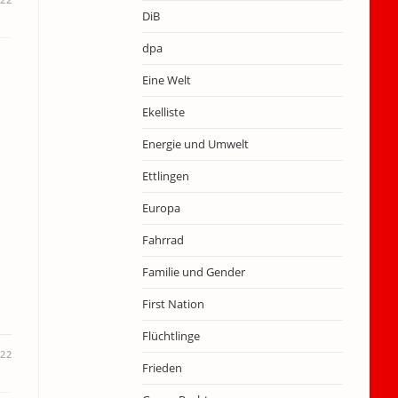
DiB
dpa
Eine Welt
Ekelliste
Energie und Umwelt
Ettlingen
Europa
Fahrrad
Familie und Gender
First Nation
Flüchtlinge
022
Frieden