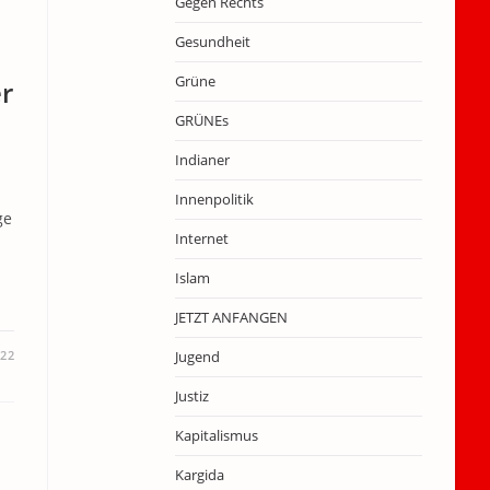
Gegen Rechts
Gesundheit
Grüne
er
GRÜNEs
Indianer
Innenpolitik
ge
Internet
Islam
JETZT ANFANGEN
022
Jugend
Justiz
Kapitalismus
Kargida