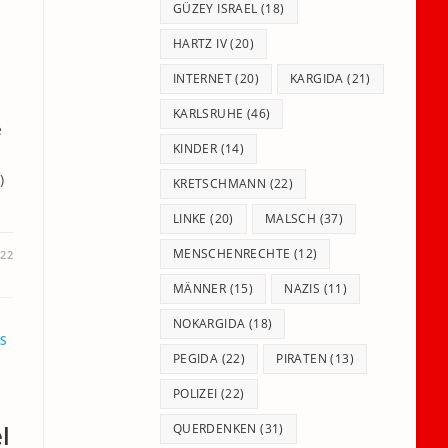
GÜZEY ISRAEL
(18)
HARTZ IV
(20)
INTERNET
(20)
KARGIDA
(21)
.
KARLSRUHE
(46)
e
KINDER
(14)
)
KRETSCHMANN
(22)
LINKE
(20)
MALSCH
(37)
MENSCHENRECHTE
(12)
22
MÄNNER
(15)
NAZIS
(11)
NOKARGIDA
(18)
S
PEGIDA
(22)
PIRATEN
(13)
POLIZEI
(22)
l
QUERDENKEN
(31)