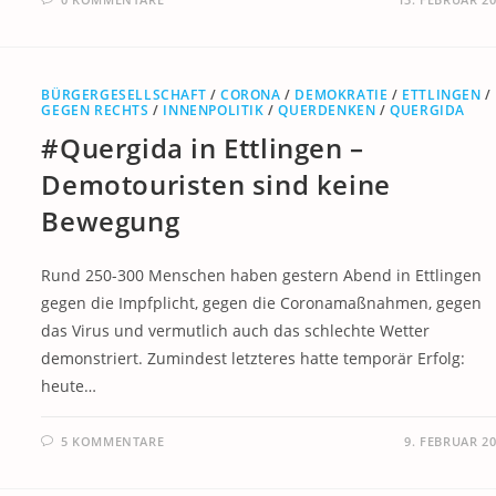
BÜRGERGESELLSCHAFT
/
CORONA
/
DEMOKRATIE
/
ETTLINGEN
/
GEGEN RECHTS
/
INNENPOLITIK
/
QUERDENKEN
/
QUERGIDA
#Quergida in Ettlingen –
Demotouristen sind keine
Bewegung
Rund 250-300 Menschen haben gestern Abend in Ettlingen
gegen die Impfplicht, gegen die Coronamaßnahmen, gegen
das Virus und vermutlich auch das schlechte Wetter
demonstriert. Zumindest letzteres hatte temporär Erfolg:
heute…
5 KOMMENTARE
9. FEBRUAR 2