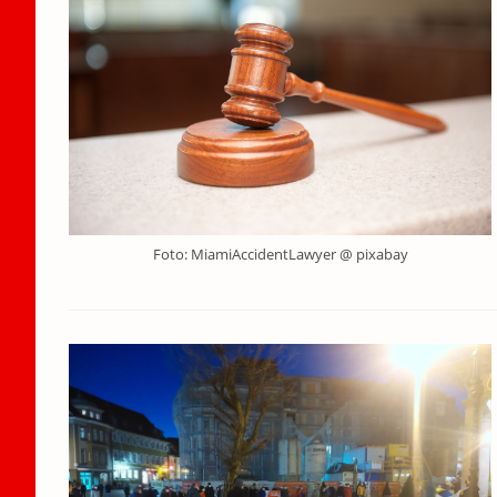
Foto: MiamiAccidentLawyer @ pixabay