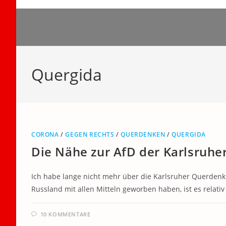
Zum
Inhalt
springen
Quergida
CORONA
/
GEGEN RECHTS
/
QUERDENKEN
/
QUERGIDA
Die Nähe zur AfD der Karlsruh
Ich habe lange nicht mehr über die Karlsruher Querdenk
Russland mit allen Mitteln geworben haben, ist es relati
10 KOMMENTARE