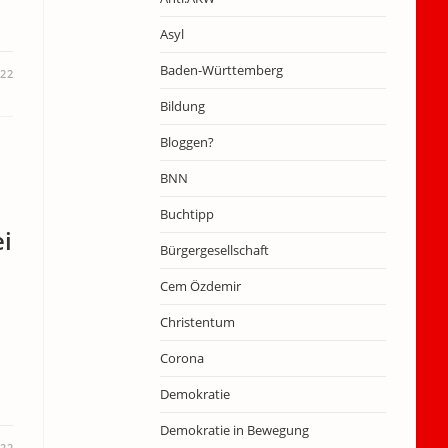
Asyl
Baden-Württemberg
022
Bildung
Bloggen?
BNN
Buchtipp
ei
Bürgergesellschaft
Cem Özdemir
Christentum
Corona
e
Demokratie
Demokratie in Bewegung
022