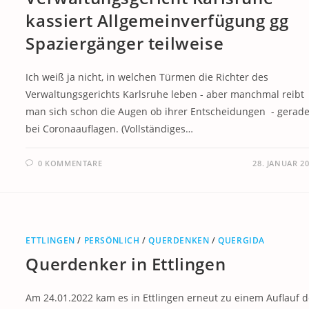
kassiert Allgemeinverfügung gg
Spaziergänger teilweise
Ich weiß ja nicht, in welchen Türmen die Richter des
Verwaltungsgerichts Karlsruhe leben - aber manchmal reibt
man sich schon die Augen ob ihrer Entscheidungen - gerad
bei Coronaauflagen. (Vollständiges…
0 KOMMENTARE
28. JANUAR 2
ETTLINGEN
/
PERSÖNLICH
/
QUERDENKEN
/
QUERGIDA
Querdenker in Ettlingen
Am 24.01.2022 kam es in Ettlingen erneut zu einem Auflauf d