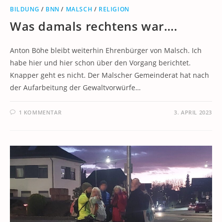
BILDUNG
/
BNN
/
MALSCH
/
RELIGION
Was damals rechtens war….
Anton Böhe bleibt weiterhin Ehrenbürger von Malsch. Ich
habe hier und hier schon über den Vorgang berichtet.
Knapper geht es nicht. Der Malscher Gemeinderat hat nach
der Aufarbeitung der Gewaltvorwürfe…
1 KOMMENTAR
3. APRIL 2023