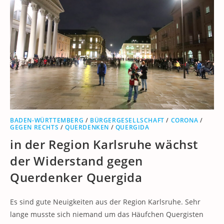
BADEN-WÜRTTEMBERG
/
BÜRGERGESELLSCHAFT
/
CORONA
/
GEGEN RECHTS
/
QUERDENKEN
/
QUERGIDA
in der Region Karlsruhe wächst
der Widerstand gegen
Querdenker Quergida
Es sind gute Neuigkeiten aus der Region Karlsruhe. Sehr
lange musste sich niemand um das Häufchen Quergisten