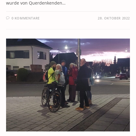
wurde von Querdenkenden…
0 KOMMENTARE
28. OKTOBER 2022