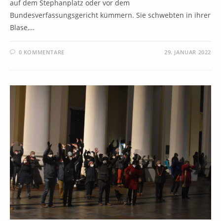
auf dem Stephanplatz oder vor dem
Bundesverfassungsgericht kümmern. Sie schwebten in ihrer
Blase,…
0 KOMMENTARE
29. JANUAR 2022