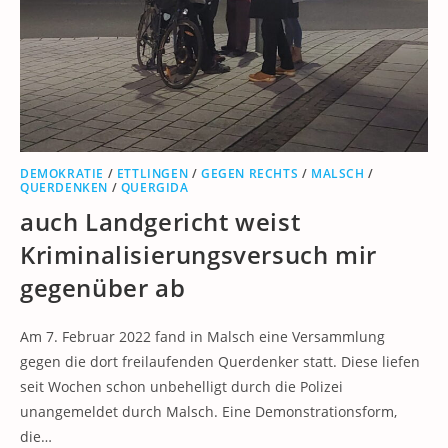
DEMOKRATIE
/
ETTLINGEN
/
GEGEN RECHTS
/
MALSCH
/
QUERDENKEN
/
QUERGIDA
auch Landgericht weist
Kriminalisierungsversuch mir
gegenüber ab
Am 7. Februar 2022 fand in Malsch eine Versammlung
gegen die dort freilaufenden Querdenker statt. Diese liefen
seit Wochen schon unbehelligt durch die Polizei
unangemeldet durch Malsch. Eine Demonstrationsform,
die…