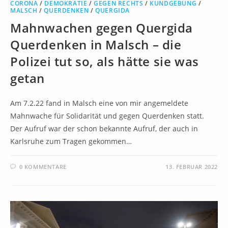
CORONA
/
DEMOKRATIE
/
GEGEN RECHTS
/
KUNDGEBUNG
/
MALSCH
/
QUERDENKEN
/
QUERGIDA
Mahnwachen gegen Quergida
Querdenken in Malsch – die
Polizei tut so, als hätte sie was
getan
Am 7.2.22 fand in Malsch eine von mir angemeldete
Mahnwache für Solidarität und gegen Querdenken statt.
Der Aufruf war der schon bekannte Aufruf, der auch in
Karlsruhe zum Tragen gekommen…
0 KOMMENTARE
13. FEBRUAR 2022