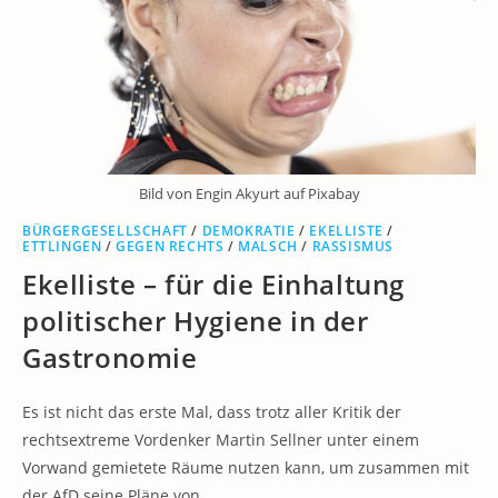
Bild von Engin Akyurt auf Pixabay
BÜRGERGESELLSCHAFT
/
DEMOKRATIE
/
EKELLISTE
/
ETTLINGEN
/
GEGEN RECHTS
/
MALSCH
/
RASSISMUS
Ekelliste – für die Einhaltung
politischer Hygiene in der
Gastronomie
Es ist nicht das erste Mal, dass trotz aller Kritik der
rechtsextreme Vordenker Martin Sellner unter einem
Vorwand gemietete Räume nutzen kann, um zusammen mit
der AfD seine Pläne von…