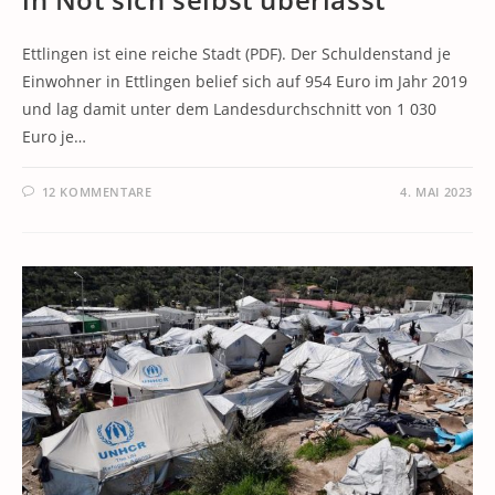
Ettlingen ist eine reiche Stadt (PDF). Der Schuldenstand je
Einwohner in Ettlingen belief sich auf 954 Euro im Jahr 2019
und lag damit unter dem Landesdurchschnitt von 1 030
Euro je…
12 KOMMENTARE
4. MAI 2023