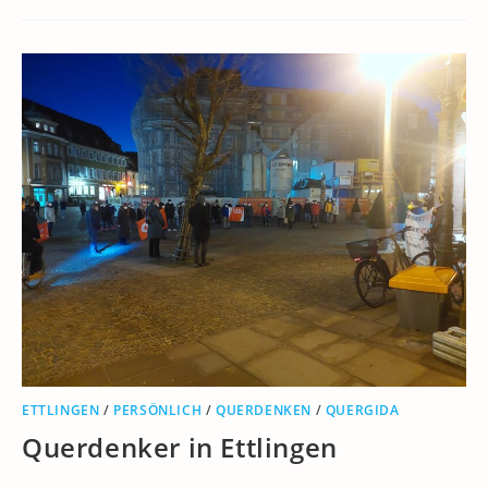
ETTLINGEN
/
PERSÖNLICH
/
QUERDENKEN
/
QUERGIDA
Querdenker in Ettlingen