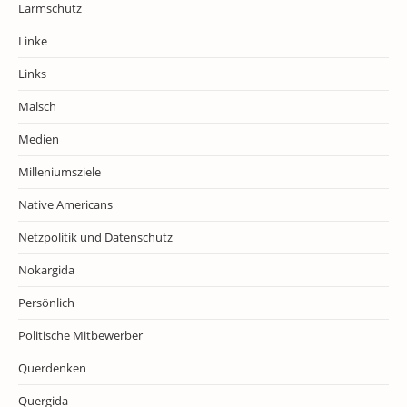
Lärmschutz
Linke
Links
Malsch
Medien
Milleniumsziele
Native Americans
Netzpolitik und Datenschutz
Nokargida
Persönlich
Politische Mitbewerber
Querdenken
Quergida