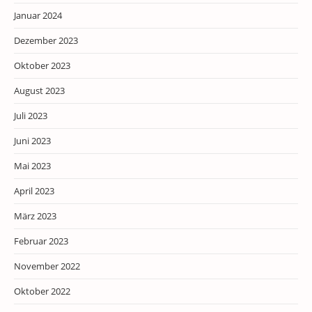
Januar 2024
Dezember 2023
Oktober 2023
August 2023
Juli 2023
Juni 2023
Mai 2023
April 2023
März 2023
Februar 2023
November 2022
Oktober 2022