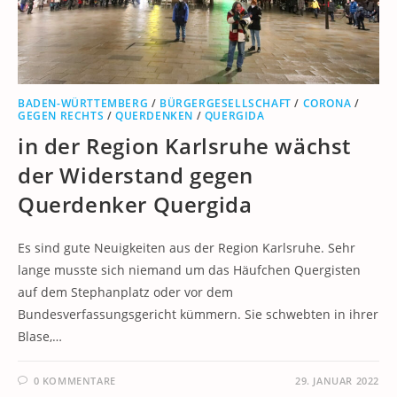
BADEN-WÜRTTEMBERG
/
BÜRGERGESELLSCHAFT
/
CORONA
/
GEGEN RECHTS
/
QUERDENKEN
/
QUERGIDA
in der Region Karlsruhe wächst
der Widerstand gegen
Querdenker Quergida
Es sind gute Neuigkeiten aus der Region Karlsruhe. Sehr
lange musste sich niemand um das Häufchen Quergisten
auf dem Stephanplatz oder vor dem
Bundesverfassungsgericht kümmern. Sie schwebten in ihrer
Blase,…
0 KOMMENTARE
29. JANUAR 2022