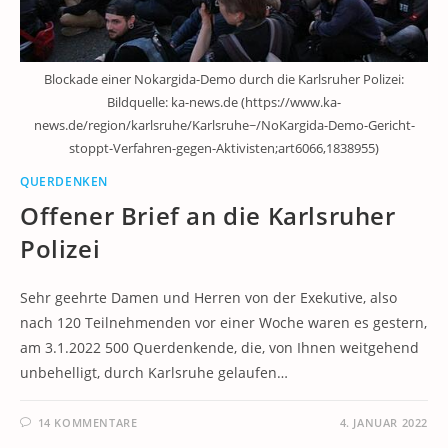
Blockade einer Nokargida-Demo durch die Karlsruher Polizei:
Bildquelle: ka-news.de (https://www.ka-
news.de/region/karlsruhe/Karlsruhe~/NoKargida-Demo-Gericht-
stoppt-Verfahren-gegen-Aktivisten;art6066,1838955)
QUERDENKEN
Offener Brief an die Karlsruher
Polizei
Sehr geehrte Damen und Herren von der Exekutive, also
nach 120 Teilnehmenden vor einer Woche waren es gestern,
am 3.1.2022 500 Querdenkende, die, von Ihnen weitgehend
unbehelligt, durch Karlsruhe gelaufen…
14 KOMMENTARE
4. JANUAR 2022