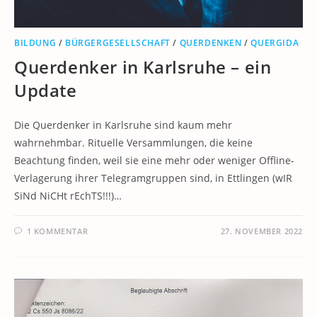
BILDUNG
/
BÜRGERGESELLSCHAFT
/
QUERDENKEN
/
QUERGIDA
Querdenker in Karlsruhe – ein
Update
Die Querdenker in Karlsruhe sind kaum mehr
wahrnehmbar. Rituelle Versammlungen, die keine
Beachtung finden, weil sie eine mehr oder weniger Offline-
Verlagerung ihrer Telegramgruppen sind, in Ettlingen (wIR
SiNd NiCHt rEchTS!!!)…
1 KOMMENTAR
27. NOVEMBER 2022