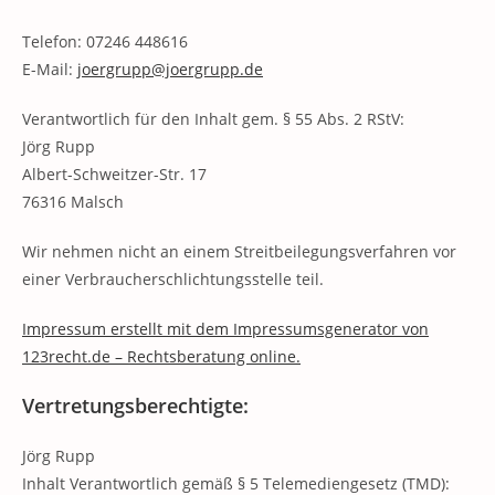
Telefon: 07246 448616
E-Mail:
joergrupp@joergrupp.de
Verantwortlich für den Inhalt gem. § 55 Abs. 2 RStV:
Jörg Rupp
Albert-Schweitzer-Str. 17
76316 Malsch
Wir nehmen nicht an einem Streitbeilegungsverfahren vor
einer Verbraucherschlichtungsstelle teil.
Impressum erstellt mit dem Impressumsgenerator von
123recht.de – Rechtsberatung online.
Vertretungsberechtigte:
Jörg Rupp
Inhalt Verantwortlich gemäß § 5 Telemediengesetz (TMD):