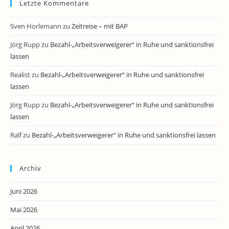
Letzte Kommentare
Sven Horlemann
zu
Zeitreise – mit BAP
Jörg Rupp
zu
Bezahl-„Arbeitsverweigerer“ in Ruhe und sanktionsfrei
lassen
Realist
zu
Bezahl-„Arbeitsverweigerer“ in Ruhe und sanktionsfrei
lassen
Jörg Rupp
zu
Bezahl-„Arbeitsverweigerer“ in Ruhe und sanktionsfrei
lassen
Ralf
zu
Bezahl-„Arbeitsverweigerer“ in Ruhe und sanktionsfrei lassen
Archiv
Juni 2026
Mai 2026
April 2026