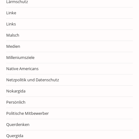
Lärmschutz
Linke
Links
Malsch
Medien
Milleniumsziele
Native Americans
Netzpolitik und Datenschutz
Nokargida
Persönlich
Politische Mitbewerber
Querdenken
Quergida