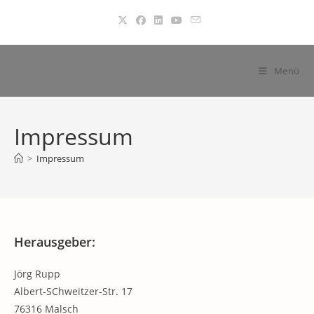
Zum
Inhalt
springen
Menü
Impressum
>
Impressum
Herausgeber:
Jörg Rupp
Albert-SChweitzer-Str. 17
76316 Malsch