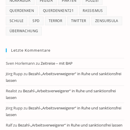
NOKARGIDA
PEGIDA
PIRATEN
POLIZEI
QUERDENKEN
QUERDENKEN721
RASSISMUS
SCHULE
SPD
TERROR
TWITTER
ZENSURSULA
ÜBERWACHUNG
Letzte Kommentare
Sven Horlemann
zu
Zeitreise – mit BAP
Jörg Rupp
zu
Bezahl-„Arbeitsverweigerer“ in Ruhe und sanktionsfrei
lassen
Realist
zu
Bezahl-„Arbeitsverweigerer“ in Ruhe und sanktionsfrei
lassen
Jörg Rupp
zu
Bezahl-„Arbeitsverweigerer“ in Ruhe und sanktionsfrei
lassen
Ralf
zu
Bezahl-„Arbeitsverweigerer“ in Ruhe und sanktionsfrei lassen