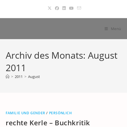
Zum
Inhalt
springen
Menü
Archiv des Monats: August
2011
>
2011
>
August
FAMILIE UND GENDER
/
PERSÖNLICH
rechte Kerle – Buchkritik