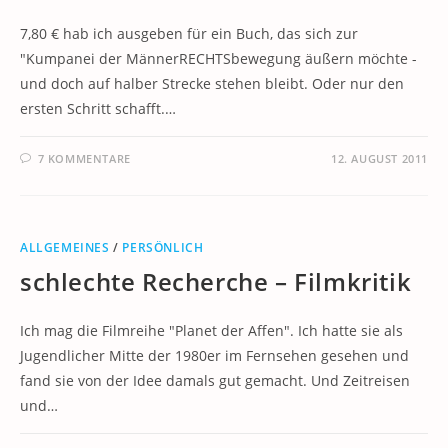
7,80 € hab ich ausgeben für ein Buch, das sich zur
"Kumpanei der MännerRECHTSbewegung äußern möchte -
und doch auf halber Strecke stehen bleibt. Oder nur den
ersten Schritt schafft.…
7 KOMMENTARE
12. AUGUST 2011
ALLGEMEINES
/
PERSÖNLICH
schlechte Recherche – Filmkritik
Ich mag die Filmreihe "Planet der Affen". Ich hatte sie als
Jugendlicher Mitte der 1980er im Fernsehen gesehen und
fand sie von der Idee damals gut gemacht. Und Zeitreisen
und…