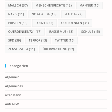
MALSCH
(37)
MENSCHENRECHTE
(12)
MÄNNER
(15)
NAZIS
(11)
NOKARGIDA
(18)
PEGIDA
(22)
PIRATEN
(13)
POLIZEI
(22)
QUERDENKEN
(31)
QUERDENKEN721
(17)
RASSISMUS
(13)
SCHULE
(15)
SPD
(39)
TERROR
(13)
TWITTER
(16)
ZENSURSULA
(11)
ÜBERWACHUNG
(12)
Kategorien
Allgemein
Allgemeines
alter Mann
Anti.AKW