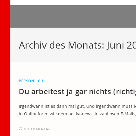
Zum
Inhalt
springen
Archiv des Monats: Juni 2
PERSÖNLICH
Du arbeitest ja gar nichts (richti
Irgendwann ist es dann mal gut. Und irgendwann muss ic
in Onlineforen wie dem bei ka-news, in zahllosen E-Mai
0 KOMMENTARE