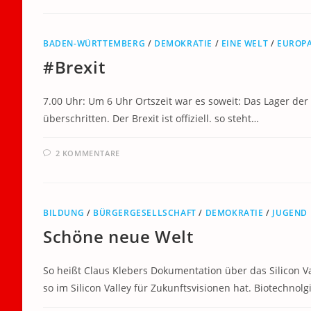
BADEN-WÜRTTEMBERG
/
DEMOKRATIE
/
EINE WELT
/
EUROP
#Brexit
7.00 Uhr: Um 6 Uhr Ortszeit war es soweit: Das Lager der
überschritten. Der Brexit ist offiziell. so steht…
2 KOMMENTARE
BILDUNG
/
BÜRGERGESELLSCHAFT
/
DEMOKRATIE
/
JUGEND
Schöne neue Welt
So heißt Claus Klebers Dokumentation über das Silicon V
so im Silicon Valley für Zukunftsvisionen hat. Biotechnol