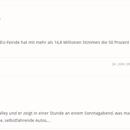
A
 EU-Feinde hat mit mehr als 16,8 Millionen Stimmen die 50 Prozent
24. JUNI 2
alley und er zeigt in einer Stunde an einem Sonntagabend, was m
gie, selbstfahrende Autos,…