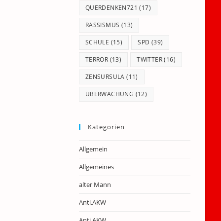
QUERDENKEN721
(17)
RASSISMUS
(13)
SCHULE
(15)
SPD
(39)
TERROR
(13)
TWITTER
(16)
ZENSURSULA
(11)
ÜBERWACHUNG
(12)
Kategorien
Allgemein
Allgemeines
alter Mann
Anti.AKW
Anti.AKW