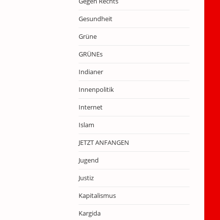
Gegen Rechts
Gesundheit
Grüne
GRÜNEs
Indianer
Innenpolitik
Internet
Islam
JETZT ANFANGEN
Jugend
Justiz
Kapitalismus
Kargida