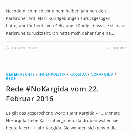
Nachdem ich mich vor einem halben Jahr von den
Karlsruher Anti-Nazi-Kundgebungen zurückgezogen
hatte, war für heute von Seitz angekündigt, dass sie sich aus
Karlsruhe zurückzieht. Ich hatte mich daher für eine…
1 KOMMENTAR
22. JULI 2017
GEGEN RECHTS
/
INNENPOLITIK
/
KARGIDA
/
NOKARGIDA
/
REDE
Rede #NoKargida vom 22.
Februar 2016
Es gilt das gesprochene Wort: 1 Jahr Kargida – 13 Monate
Nokargida Liebe Karlsruher_innen, da drüben wollen sie
heute feiern: 1 Jahr Kargida. Sie wenden sich gegen die