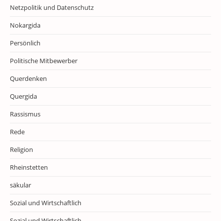
Netzpolitik und Datenschutz
Nokargida
Persönlich
Politische Mitbewerber
Querdenken
Quergida
Rassismus
Rede
Religion
Rheinstetten
säkular
Sozial und Wirtschaftlich
Sozial und Wirtschaftlich