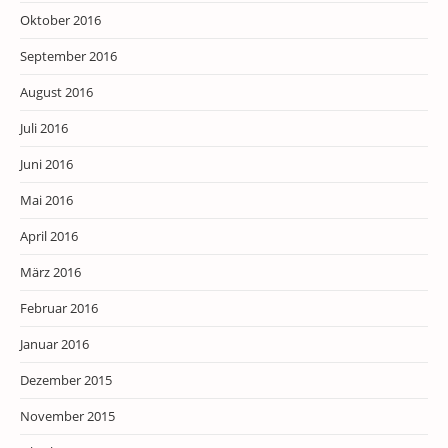
Oktober 2016
September 2016
August 2016
Juli 2016
Juni 2016
Mai 2016
April 2016
März 2016
Februar 2016
Januar 2016
Dezember 2015
November 2015