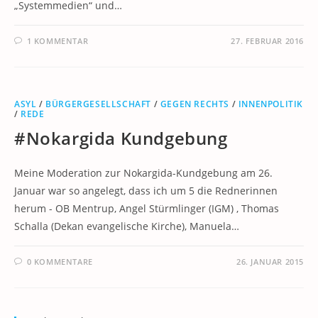
„Systemmedien“ und…
1 KOMMENTAR
27. FEBRUAR 2016
ASYL
/
BÜRGERGESELLSCHAFT
/
GEGEN RECHTS
/
INNENPOLITIK
/
REDE
#Nokargida Kundgebung
Meine Moderation zur Nokargida-Kundgebung am 26.
Januar war so angelegt, dass ich um 5 die Rednerinnen
herum - OB Mentrup, Angel Stürmlinger (IGM) , Thomas
Schalla (Dekan evangelische Kirche), Manuela…
0 KOMMENTARE
26. JANUAR 2015