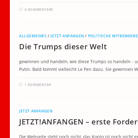
0 KOMMENTARE
ALLGEMEINES
/
JETZT ANFANGEN
/
POLITISCHE MITBEWERB
Die Trumps dieser Welt
gewinnen und handeln, wie diese Trumps so handeln - u
Putin. Bald kommt vielleicht Le Pen dazu. Sie gewinnen
1 KOMMENTAR
JETZT ANFANGEN
JETZT!ANFANGEN – erste Forde
Die Webseite steht noch nicht, das Konto ist noch nicht er