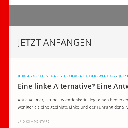
Zum
Inhalt
springen
JETZT ANFANGEN
BÜRGERGESELLSCHAFT
/
DEMOKRATIE IN BEWEGUNG
/
JETZ
Eine linke Alternative? Eine An
Antje Vollmer, Grüne Ex-Vordenkerin, legt einen bemerken
weniger als eine geeinigte Linke und der Führung der SPD
0 KOMMENTARE