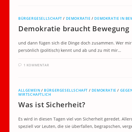
BÜRGERGESELLSCHAFT
/
DEMOKRATIE
/
DEMOKRATIE IN B
Demokratie braucht Bewegung
und dann fügen sich die Dinge doch zusammen. Wer mir b
persönlich (politisch) kennt und ab und zu mit mir…
1 KOMMENTAR
ALLGEMEIN
/
BÜRGERGESELLSCHAFT
/
DEMOKRATIE
/
GEGE
WIRTSCHAFTLICH
Was ist Sicherheit?
Es wird in diesen Tagen viel von Sicherheit geredet. Aller
speziell vor Leuten, die sie überfallen, begrapschen, ver