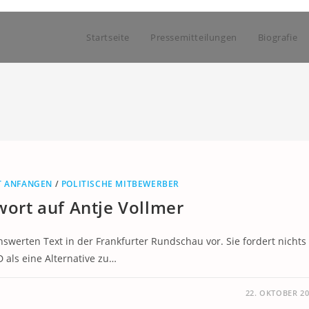
Startseite
Pressemitteilungen
Biografie
T ANFANGEN
/
POLITISCHE MITBEWERBER
twort auf Antje Vollmer
swerten Text in der Frankfurter Rundschau vor. Sie fordert nichts
 als eine Alternative zu…
22. OKTOBER 2