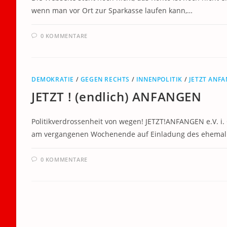
wenn man vor Ort zur Sparkasse laufen kann,…
0 KOMMENTARE
DEMOKRATIE
/
GEGEN RECHTS
/
INNENPOLITIK
/
JETZT ANF
JETZT ! (endlich) ANFANGEN
Politikverdrossenheit von wegen! JETZT!ANFANGEN e.V. i.
am vergangenen Wochenende auf Einladung des ehemali
0 KOMMENTARE