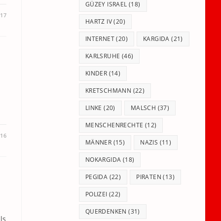
GÜZEY ISRAEL
(18)
017
HARTZ IV
(20)
INTERNET
(20)
KARGIDA
(21)
KARLSRUHE
(46)
KINDER
(14)
KRETSCHMANN
(22)
LINKE
(20)
MALSCH
(37)
MENSCHENRECHTE
(12)
16
MÄNNER
(15)
NAZIS
(11)
NOKARGIDA
(18)
PEGIDA
(22)
PIRATEN
(13)
POLIZEI
(22)
QUERDENKEN
(31)
ls