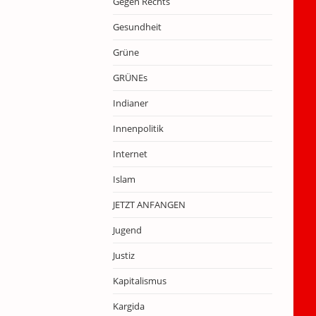
Gegen Rechts
Gesundheit
Grüne
GRÜNEs
Indianer
Innenpolitik
Internet
Islam
JETZT ANFANGEN
Jugend
Justiz
Kapitalismus
Kargida