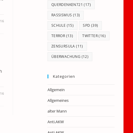
QUERDENKEN721
(17)
RASSISMUS
(13)
016
SCHULE
(15)
SPD
(39)
TERROR
(13)
TWITTER
(16)
ZENSURSULA
(11)
ÜBERWACHUNG
(12)
ch
Kategorien
Allgemein
016
Allgemeines
alter Mann
Anti.AKW
Anti.AKW