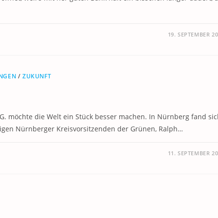
19. SEPTEMBER 2
ANGEN
/
ZUKUNFT
 G. möchte die Welt ein Stück besser machen. In Nürnberg fand si
gen Nürnberger Kreisvorsitzenden der Grünen, Ralph…
11. SEPTEMBER 2