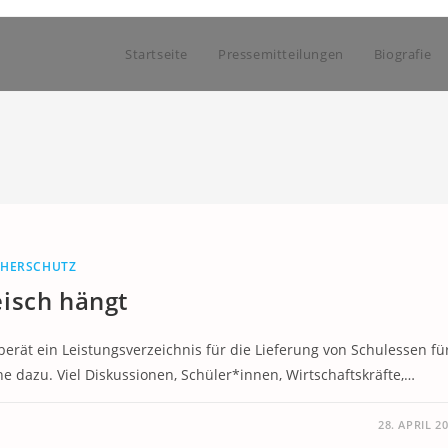
Startseite
Pressemitteilungen
Biografie
CHERSCHUTZ
isch hängt
rät ein Leistungsverzeichnis für die Lieferung von Schulessen fü
e dazu. Viel Diskussionen, Schüler*innen, Wirtschaftskräfte,…
28. APRIL 2