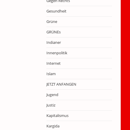
Gegen Rechts
Gesundheit
Grüne
GRÜNEs
Indianer
Innenpolitik
Internet
Islam
JETZT ANFANGEN
Jugend
Justiz
Kapitalismus
Kargida