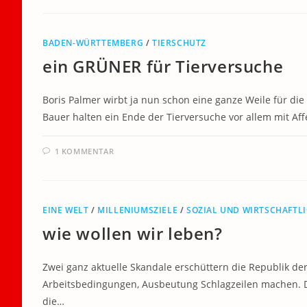
BADEN-WÜRTTEMBERG
/
TIERSCHUTZ
ein GRÜNER für Tierversuche
Boris Palmer wirbt ja nun schon eine ganze Weile für die
Bauer halten ein Ende der Tierversuche vor allem mit Aff
1 KOMMENTAR
EINE WELT
/
MILLENIUMSZIELE
/
SOZIAL UND WIRTSCHAFTL
wie wollen wir leben?
Zwei ganz aktuelle Skandale erschüttern die Republik derz
Arbeitsbedingungen, Ausbeutung Schlagzeilen machen. De
die…