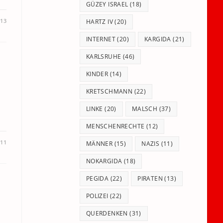
GÜZEY ISRAEL
(18)
013
HARTZ IV
(20)
INTERNET
(20)
KARGIDA
(21)
KARLSRUHE
(46)
KINDER
(14)
KRETSCHMANN
(22)
LINKE
(20)
MALSCH
(37)
MENSCHENRECHTE
(12)
011
MÄNNER
(15)
NAZIS
(11)
NOKARGIDA
(18)
PEGIDA
(22)
PIRATEN
(13)
POLIZEI
(22)
QUERDENKEN
(31)