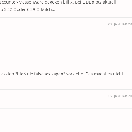
Discounter-Massenware dagegen billig. Bei LIDL gibts aktuell
lo 3,42 € oder 6,29 €. Milch…
23. JANUAR 2
cksten "bloß nix falsches sagen" vorziehe. Das macht es nicht
16. JANUAR 2