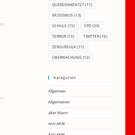
QUERDENKEN721
(17)
RASSISMUS
(13)
011
SCHULE
(15)
SPD
(39)
TERROR
(13)
TWITTER
(16)
ZENSURSULA
(11)
ÜBERWACHUNG
(12)
Kategorien
Allgemein
011
Allgemeines
alter Mann
Anti.AKW
Anti.AKW