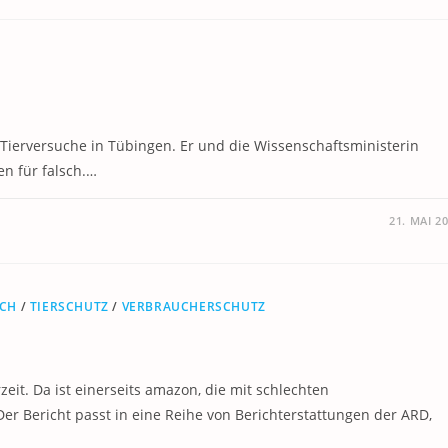
 Tierversuche in Tübingen. Er und die Wissenschaftsministerin
en für falsch.…
21. MAI 2
ICH
/
TIERSCHUTZ
/
VERBRAUCHERSCHUTZ
eit. Da ist einerseits amazon, die mit schlechten
r Bericht passt in eine Reihe von Berichterstattungen der ARD,