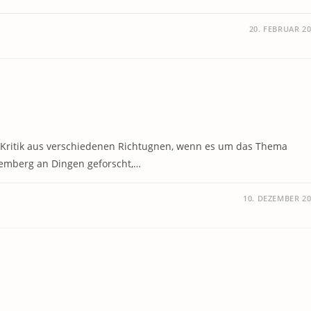
20. FEBRUAR 2
 Kritik aus verschiedenen Richtugnen, wenn es um das Thema
temberg an Dingen geforscht,…
10. DEZEMBER 2