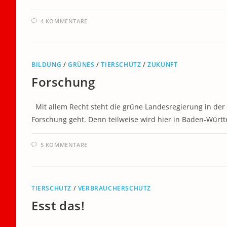
4 KOMMENTARE
BILDUNG
/
GRÜNES
/
TIERSCHUTZ
/
ZUKUNFT
Forschung
Mit allem Recht steht die grüne Landesregierung in der
Forschung geht. Denn teilweise wird hier in Baden-Würt
5 KOMMENTARE
TIERSCHUTZ
/
VERBRAUCHERSCHUTZ
Esst das!