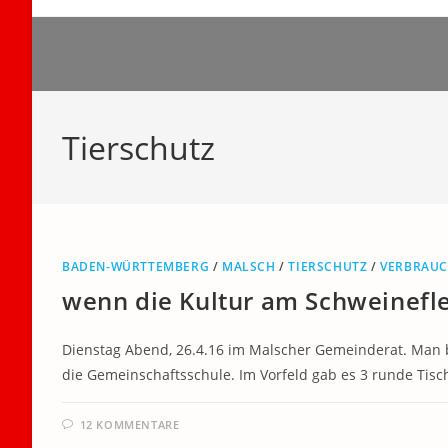
Zum
Inhalt
springen
Tierschutz
BADEN-WÜRTTEMBERG
/
MALSCH
/
TIERSCHUTZ
/
VERBRAU
wenn die Kultur am Schweinefle
Dienstag Abend, 26.4.16 im Malscher Gemeinderat. Man be
die Gemeinschaftsschule. Im Vorfeld gab es 3 runde Tisch
12 KOMMENTARE