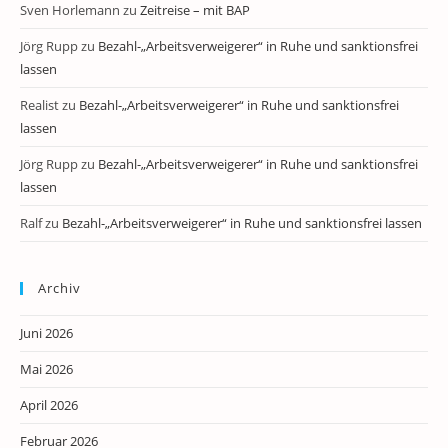
Sven Horlemann
zu
Zeitreise – mit BAP
Jörg Rupp
zu
Bezahl-„Arbeitsverweigerer“ in Ruhe und sanktionsfrei
lassen
Realist
zu
Bezahl-„Arbeitsverweigerer“ in Ruhe und sanktionsfrei
lassen
Jörg Rupp
zu
Bezahl-„Arbeitsverweigerer“ in Ruhe und sanktionsfrei
lassen
Ralf
zu
Bezahl-„Arbeitsverweigerer“ in Ruhe und sanktionsfrei lassen
Archiv
Juni 2026
Mai 2026
April 2026
Februar 2026