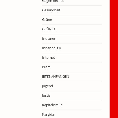
Gegen Rechts
Gesundheit
Grüne
GRÜNEs
Indianer
Innenpolitik
Internet
Islam
JETZT ANFANGEN
Jugend
Justiz
Kapitalismus
Kargida