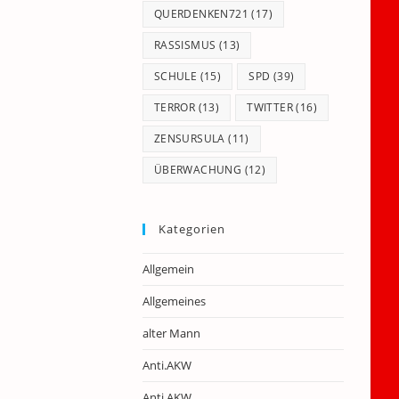
QUERDENKEN721
(17)
RASSISMUS
(13)
SCHULE
(15)
SPD
(39)
TERROR
(13)
TWITTER
(16)
ZENSURSULA
(11)
ÜBERWACHUNG
(12)
Kategorien
Allgemein
Allgemeines
alter Mann
Anti.AKW
Anti.AKW