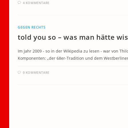
4 KOMMENTARE
GEGEN RECHTS
told you so – was man hätte w
Im Jahr 2009 - so in der Wikipedia zu lesen - war von Thil
Komponenten: „der 68er-Tradition und dem Westberline
0 KOMMENTARE