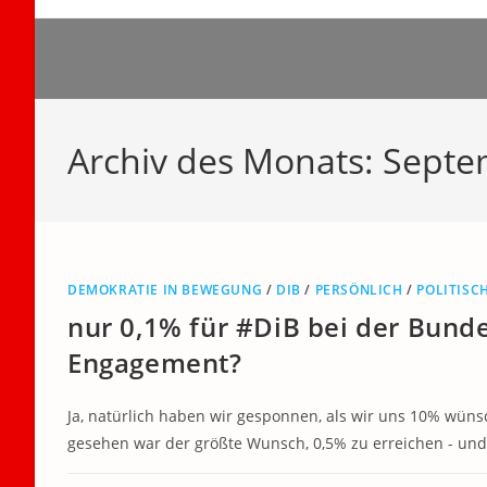
Zum
Inhalt
springen
Archiv des Monats: Sept
DEMOKRATIE IN BEWEGUNG
/
DIB
/
PERSÖNLICH
/
POLITISC
nur 0,1% für #DiB bei der Bunde
Engagement?
Ja, natürlich haben wir gesponnen, als wir uns 10% wüns
gesehen war der größte Wunsch, 0,5% zu erreichen - und