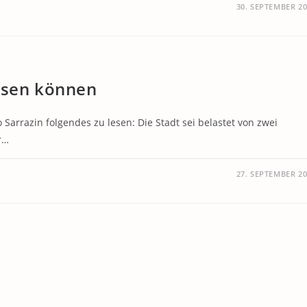
30. SEPTEMBER 2
issen können
o Sarrazin folgendes zu lesen: Die Stadt sei belastet von zwei
r…
27. SEPTEMBER 2