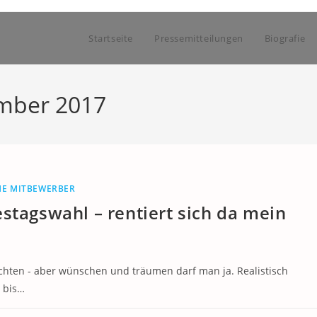
Startseite
Pressemitteilungen
Biografie
ember 2017
HE MITBEWERBER
stagswahl – rentiert sich da mein
chten - aber wünschen und träumen darf man ja. Realistisch
 bis…