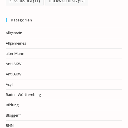
ZENSURSULA
(11)
ÜBERWACHUNG
(12)
Kategorien
Allgemein
Allgemeines
alter Mann
Anti.AKW
Anti.AKW
Asyl
Baden-Württemberg
Bildung
Bloggen?
BNN