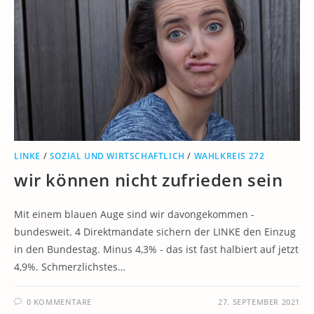
LINKE
/
SOZIAL UND WIRTSCHAFTLICH
/
WAHLKREIS 272
wir können nicht zufrieden sein
Mit einem blauen Auge sind wir davongekommen -
bundesweit. 4 Direktmandate sichern der LINKE den Einzug
in den Bundestag. Minus 4,3% - das ist fast halbiert auf jetzt
4,9%. Schmerzlichstes…
0 KOMMENTARE
27. SEPTEMBER 2021