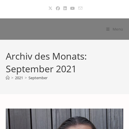
Zum
Inhalt
springen
Menü
Archiv des Monats:
September 2021
>
2021
>
September