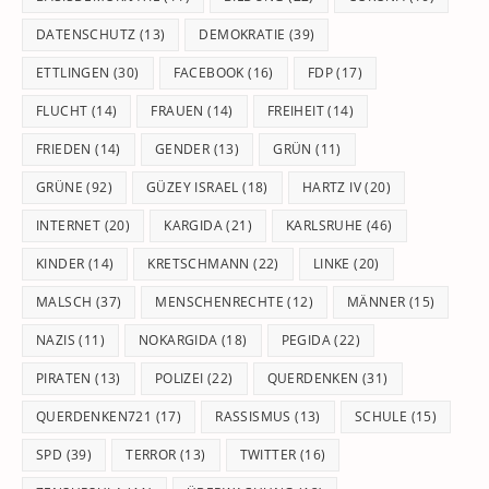
DATENSCHUTZ
(13)
DEMOKRATIE
(39)
ETTLINGEN
(30)
FACEBOOK
(16)
FDP
(17)
FLUCHT
(14)
FRAUEN
(14)
FREIHEIT
(14)
FRIEDEN
(14)
GENDER
(13)
GRÜN
(11)
GRÜNE
(92)
GÜZEY ISRAEL
(18)
HARTZ IV
(20)
INTERNET
(20)
KARGIDA
(21)
KARLSRUHE
(46)
KINDER
(14)
KRETSCHMANN
(22)
LINKE
(20)
MALSCH
(37)
MENSCHENRECHTE
(12)
MÄNNER
(15)
NAZIS
(11)
NOKARGIDA
(18)
PEGIDA
(22)
PIRATEN
(13)
POLIZEI
(22)
QUERDENKEN
(31)
QUERDENKEN721
(17)
RASSISMUS
(13)
SCHULE
(15)
SPD
(39)
TERROR
(13)
TWITTER
(16)