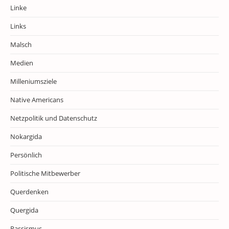
Linke
Links
Malsch
Medien
Milleniumsziele
Native Americans
Netzpolitik und Datenschutz
Nokargida
Persönlich
Politische Mitbewerber
Querdenken
Quergida
Rassismus