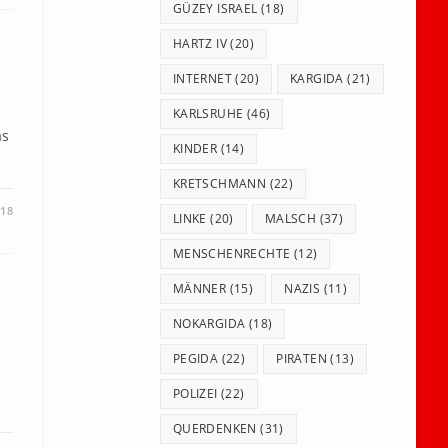
GÜZEY ISRAEL
(18)
HARTZ IV
(20)
INTERNET
(20)
KARGIDA
(21)
KARLSRUHE
(46)
as
KINDER
(14)
KRETSCHMANN
(22)
018
LINKE
(20)
MALSCH
(37)
MENSCHENRECHTE
(12)
MÄNNER
(15)
NAZIS
(11)
NOKARGIDA
(18)
PEGIDA
(22)
PIRATEN
(13)
POLIZEI
(22)
QUERDENKEN
(31)