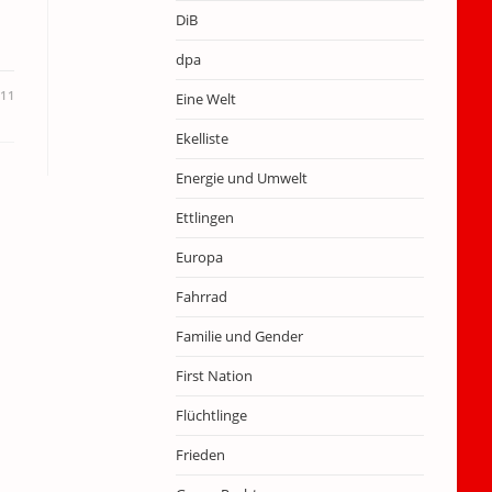
DiB
dpa
011
Eine Welt
Ekelliste
Energie und Umwelt
Ettlingen
Europa
Fahrrad
Familie und Gender
First Nation
Flüchtlinge
Frieden