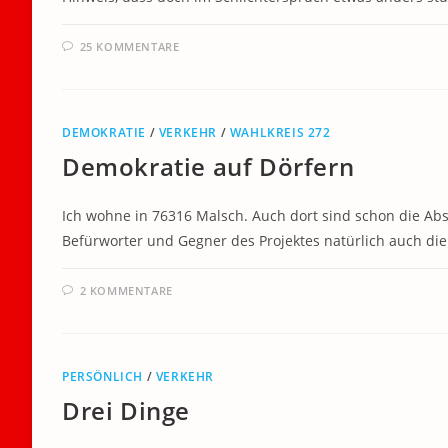
25 KOMMENTARE
DEMOKRATIE
/
VERKEHR
/
WAHLKREIS 272
Demokratie auf Dörfern
Ich wohne in 76316 Malsch. Auch dort sind schon die Ab
Befürworter und Gegner des Projektes natürlich auch di
2 KOMMENTARE
PERSÖNLICH
/
VERKEHR
Drei Dinge