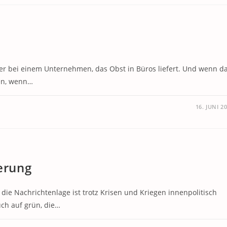
ter bei einem Unternehmen, das Obst in Büros liefert. Und wenn d
gen, wenn…
16. JUNI 2
ierung
 die Nachrichtenlage ist trotz Krisen und Kriegen innenpolitisch
ch auf grün, die…