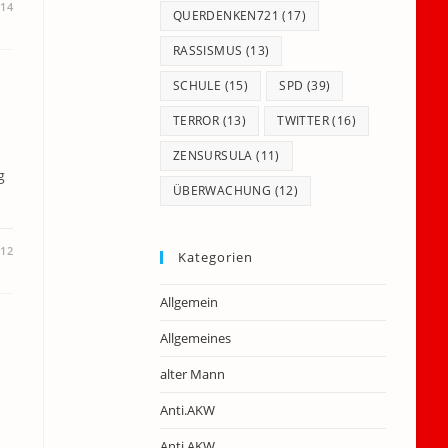
014
QUERDENKEN721
(17)
RASSISMUS
(13)
SCHULE
(15)
SPD
(39)
TERROR
(13)
TWITTER
(16)
ZENSURSULA
(11)
g
ÜBERWACHUNG
(12)
012
Kategorien
Allgemein
Allgemeines
alter Mann
Anti.AKW
Anti.AKW