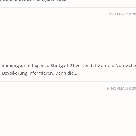
25. FEBRUAR 2
stimmungsunterlagen zu Stuttgart 21 versendet worden. Nun woll
e Bevölkerung informieren. Denn die…
9. NOVEMBER 20