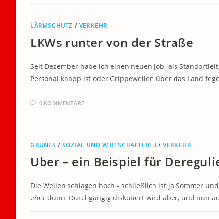
LÄRMSCHUTZ
/
VERKEHR
LKWs runter von der Straße
Seit Dezember habe ich einen neuen Job als Standortlei
Personal knapp ist oder Grippewellen über das Land fe
0 KOMMENTARE
GRÜNES
/
SOZIAL UND WIRTSCHAFTLICH
/
VERKEHR
Uber – ein Beispiel für Deregul
Die Wellen schlagen hoch - schließlich ist ja Sommer und
eher dünn. Durchgängig diskutiert wird aber, und nun au