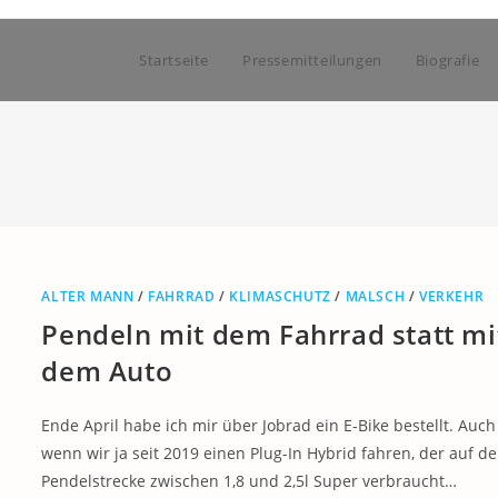
Startseite
Pressemitteilungen
Biografie
ALTER MANN
/
FAHRRAD
/
KLIMASCHUTZ
/
MALSCH
/
VERKEHR
Pendeln mit dem Fahrrad statt mi
dem Auto
Ende April habe ich mir über Jobrad ein E-Bike bestellt. Auch
wenn wir ja seit 2019 einen Plug-In Hybrid fahren, der auf de
Pendelstrecke zwischen 1,8 und 2,5l Super verbraucht…