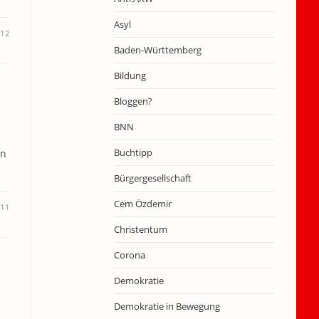
Asyl
012
Baden-Württemberg
Bildung
Bloggen?
BNN
Buchtipp
en
Bürgergesellschaft
Cem Özdemir
11
Christentum
Corona
Demokratie
Demokratie in Bewegung