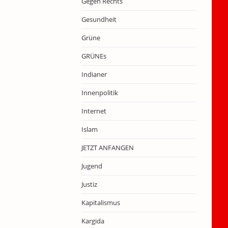
Gegen Rechts
Gesundheit
Grüne
GRÜNEs
Indianer
Innenpolitik
Internet
Islam
JETZT ANFANGEN
Jugend
Justiz
Kapitalismus
Kargida