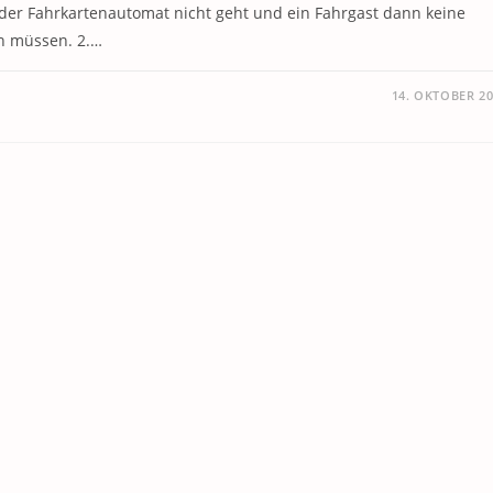
n der Fahrkartenautomat nicht geht und ein Fahrgast dann keine
en müssen. 2.…
14. OKTOBER 2