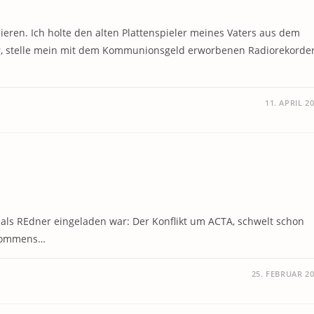
sieren. Ich holte den alten Plattenspieler meines Vaters aus dem
eler, stelle mein mit dem Kommunionsgeld erworbenen Radiorekorde
11. APRIL 2
als REdner eingeladen war: Der Konflikt um ACTA, schwelt schon
bkommens…
25. FEBRUAR 2