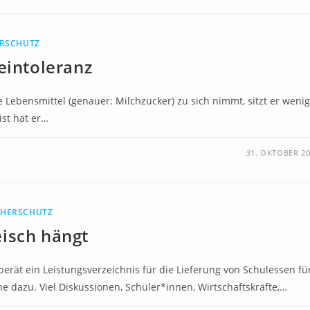
RSCHUTZ
eintoleranz
 Lebensmittel (genauer: Milchzucker) zu sich nimmt, sitzt er weni
ist hat er…
31. OKTOBER 2
CHERSCHUTZ
isch hängt
rät ein Leistungsverzeichnis für die Lieferung von Schulessen fü
e dazu. Viel Diskussionen, Schüler*innen, Wirtschaftskräfte,…