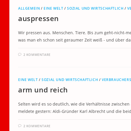
ALLGEMEIN
/
EINE WELT
/
SOZIAL UND WIRTSCHAFTLICH
/
V
auspressen
Wir pressen aus. Menschen. Tiere. Bis zum geht-nicht-meh
was man eh schon seit geraumer Zeit weiß - und über d
2 KOMMENTARE
EINE WELT
/
SOZIAL UND WIRTSCHAFTLICH
/
VERBRAUCHER
arm und reich
Selten wird es so deutlich, wie die Verhältnisse zwischen
meldete gestern: Aldi-Gründer Karl Albrecht und die be
2 KOMMENTARE