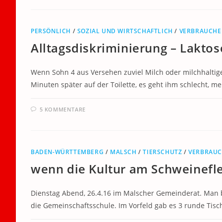
PERSÖNLICH
/
SOZIAL UND WIRTSCHAFTLICH
/
VERBRAUCHE
Alltagsdiskriminierung – Laktos
Wenn Sohn 4 aus Versehen zuviel Milch oder milchhaltige
Minuten später auf der Toilette, es geht ihm schlecht, me
5 KOMMENTARE
BADEN-WÜRTTEMBERG
/
MALSCH
/
TIERSCHUTZ
/
VERBRAU
wenn die Kultur am Schweinefle
Dienstag Abend, 26.4.16 im Malscher Gemeinderat. Man be
die Gemeinschaftsschule. Im Vorfeld gab es 3 runde Tisch