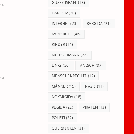
GÜZEY ISRAEL
(18)
016
HARTZ IV
(20)
INTERNET
(20)
KARGIDA
(21)
KARLSRUHE
(46)
KINDER
(14)
KRETSCHMANN
(22)
LINKE
(20)
MALSCH
(37)
MENSCHENRECHTE
(12)
014
MÄNNER
(15)
NAZIS
(11)
NOKARGIDA
(18)
PEGIDA
(22)
PIRATEN
(13)
POLIZEI
(22)
QUERDENKEN
(31)