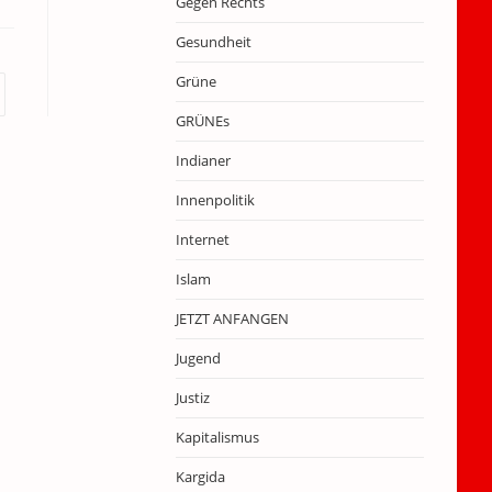
Gegen Rechts
Gesundheit
Grüne
r nächsten Seite
GRÜNEs
Indianer
Innenpolitik
Internet
Islam
JETZT ANFANGEN
Jugend
Justiz
Kapitalismus
Kargida