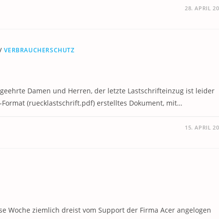
28. APRIL 2
/
VERBRAUCHERSCHUTZ
eehrte Damen und Herren, der letzte Lastschrifteinzug ist leider
ormat (ruecklastschrift.pdf) erstelltes Dokument, mit…
15. APRIL 2
iese Woche ziemlich dreist vom Support der Firma Acer angelogen