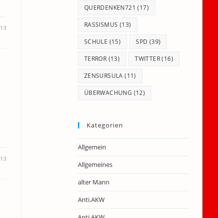
QUERDENKEN721
(17)
RASSISMUS
(13)
013
SCHULE
(15)
SPD
(39)
TERROR
(13)
TWITTER
(16)
ZENSURSULA
(11)
ÜBERWACHUNG
(12)
Kategorien
Allgemein
013
Allgemeines
alter Mann
Anti.AKW
Anti.AKW