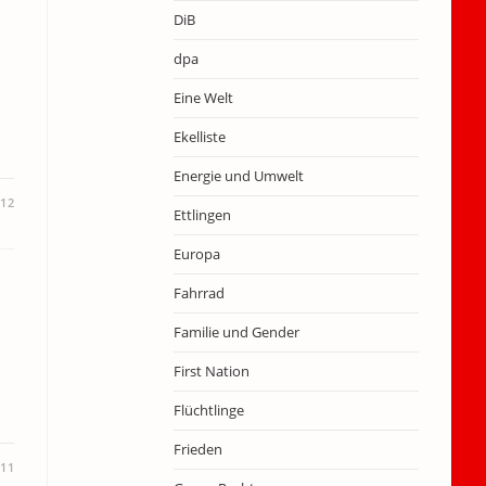
DiB
dpa
Eine Welt
Ekelliste
Energie und Umwelt
012
Ettlingen
Europa
Fahrrad
Familie und Gender
First Nation
Flüchtlinge
Frieden
011