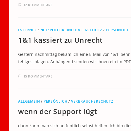
12 KOMMENTARE
INTERNET
/
NETZPOLITIK UND DATENSCHUTZ
/
PERSÖNLICH
1&1 kassiert zu Unrecht
Gestern nachmittag bekam ich eine E-Mail von 1&1. Sehr g
fehlgeschlagen. Anhängend senden wir Ihnen ein im PDF-F
15 KOMMENTARE
ALLGEMEIN
/
PERSÖNLICH
/
VERBRAUCHERSCHUTZ
wenn der Support lügt
dann kann man sich hoffentlich selbst helfen. Ich bin d