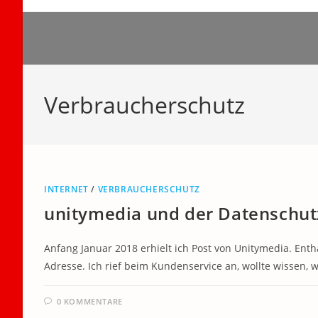
Zum
Inhalt
springen
Verbraucherschutz
INTERNET
/
VERBRAUCHERSCHUTZ
unitymedia und der Datenschut
Anfang Januar 2018 erhielt ich Post von Unitymedia. En
Adresse. Ich rief beim Kundenservice an, wollte wissen, 
0 KOMMENTARE