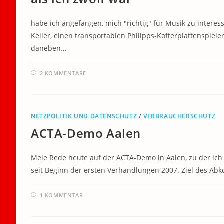
habe ich angefangen, mich "richtig" für Musik zu interes
Keller, einen transportablen Philipps-Kofferplattenspi
daneben…
2 KOMMENTARE
NETZPOLITIK UND DATENSCHUTZ
/
VERBRAUCHERSCHUTZ
ACTA-Demo Aalen
Meie Rede heute auf der ACTA-Demo in Aalen, zu der ich 
seit Beginn der ersten Verhandlungen 2007. Ziel des A
1 KOMMENTAR