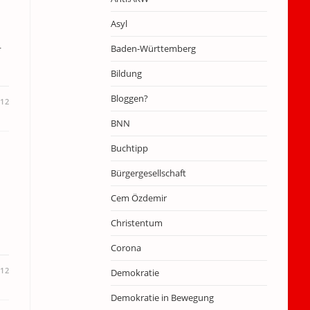
Asyl
Baden-Württemberg
r
Bildung
Bloggen?
012
BNN
Buchtipp
Bürgergesellschaft
Cem Özdemir
Christentum
Corona
012
Demokratie
Demokratie in Bewegung