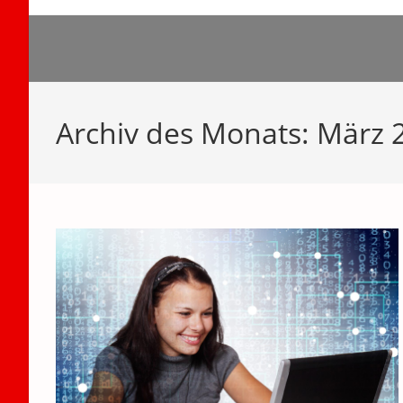
Zum
Inhalt
springen
Archiv des Monats: März 