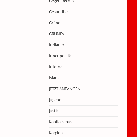
Gegen Rechts
Gesundheit
Grüne
GRÜNEs
Indianer
Innenpolitik
Internet
Islam
JETZT ANFANGEN
Jugend
Justiz
Kapitalismus
Kargida