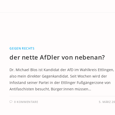
GEGEN RECHTS
der nette AfDler von nebenan?
Dr. Michael Blos ist Kandidat der AfD im Wahlkreis Ettlingen,
also mein direkter Gegenkandidat. Seit Wochen wird der
Infostand seiner Partei in der Ettlinger Fußgängerzone von
Antifaschisten besucht, Bürger:innen müssen…
0 KOMMENTARE
5. MÄRZ 2