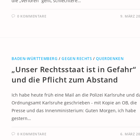
die „verloren“ geht, schlechtere…
0 KOMMENTARE
9. MÄRZ 2
BADEN-WÜRTTEMBERG
/
GEGEN RECHTS
/
QUERDENKEN
„Unser Rechtsstaat ist in Gefahr“
und die Pflicht zum Abstand
Ich habe heute früh eine Mail an die Polizei Karlsruhe und d
Ordnungsamt Karlsruhe geschrieben - mit Kopie an OB, die
Presse und das Innenministerium: Guten Morgen, ich habe
gestern…
0 KOMMENTARE
6. MÄRZ 2