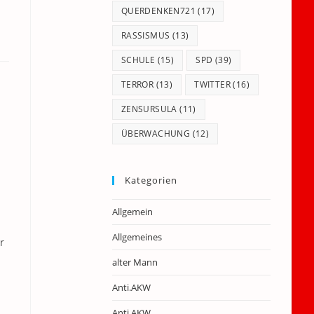
QUERDENKEN721
(17)
RASSISMUS
(13)
SCHULE
(15)
SPD
(39)
TERROR
(13)
TWITTER
(16)
ZENSURSULA
(11)
ÜBERWACHUNG
(12)
Kategorien
Allgemein
Allgemeines
r
alter Mann
Anti.AKW
Anti.AKW