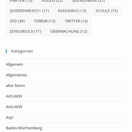
PIRATEN
(13)
POLIZEI
(22)
QUERDENKEN
(31)
QUERDENKEN721
(17)
RASSISMUS
(13)
SCHULE
(15)
SPD
(39)
TERROR
(13)
TWITTER
(16)
ZENSURSULA
(11)
ÜBERWACHUNG
(12)
Kategorien
Allgemein
Allgemeines
alter Mann
Anti.AKW
Anti.AKW
Asyl
Baden-Württemberg