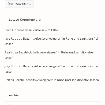
ÜBERWACHUNG
Letzte Kommentare
Sven Horlemann
zu
Zeitreise – mit BAP
Jörg Rupp
zu
Bezahl-„Arbeitsverweigerer“ in Ruhe und sanktionsfrei
lassen
Realist
zu
Bezahl-„Arbeitsverweigerer“ in Ruhe und sanktionsfrei
lassen
Jörg Rupp
zu
Bezahl-„Arbeitsverweigerer“ in Ruhe und sanktionsfrei
lassen
Ralf
zu
Bezahl-„Arbeitsverweigerer“ in Ruhe und sanktionsfrei lassen
Archiv