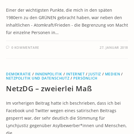
Einer der wichtigsten Punkte, die mich in den späten
1980ern zu den GRÜNEN gebracht haben, war neben den
inhaltlichen - Atomkraft/Frieden - die Begrenzung von Macht
für einzelne Personen in…
0 KOMMENTARE
27. JANUAR 2018
DEMOKRATIE
/
INNENPOLITIK
/
INTERNET
/
JUSTIZ
/
MEDIEN
/
NETZPOLITIK UND DATENSCHUTZ
/
PERSÖNLICH
NetzDG – zweierlei Maß
Im vorherigen Beitrag hatte ich beschrieben, dass ich bei
Facebook und Twitter wegen eines satirischen Beitrags
gesperrt war, der sehr deutlich die Stimmung für
Lynchjustiz gegenüber Asylbewerber*innen und Menschen,
die…