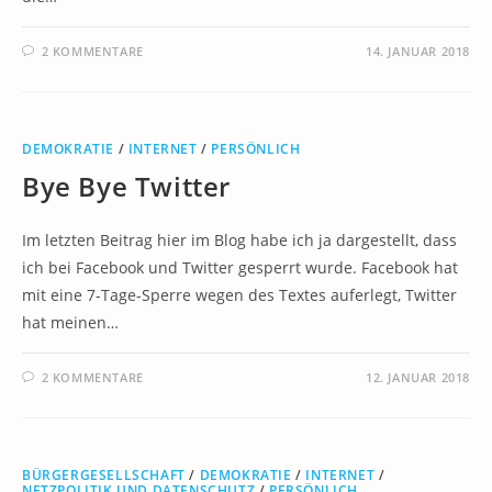
2 KOMMENTARE
14. JANUAR 2018
DEMOKRATIE
/
INTERNET
/
PERSÖNLICH
Bye Bye Twitter
Im letzten Beitrag hier im Blog habe ich ja dargestellt, dass
ich bei Facebook und Twitter gesperrt wurde. Facebook hat
mit eine 7-Tage-Sperre wegen des Textes auferlegt, Twitter
hat meinen…
2 KOMMENTARE
12. JANUAR 2018
BÜRGERGESELLSCHAFT
/
DEMOKRATIE
/
INTERNET
/
NETZPOLITIK UND DATENSCHUTZ
/
PERSÖNLICH