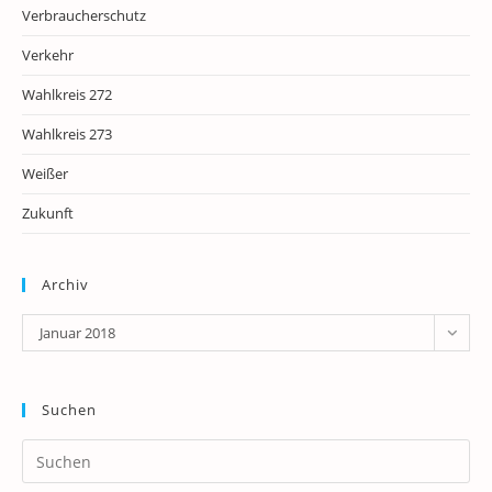
Verbraucherschutz
Verkehr
Wahlkreis 272
Wahlkreis 273
Weißer
Zukunft
Archiv
Archiv
Januar 2018
Suchen
Pr
Es