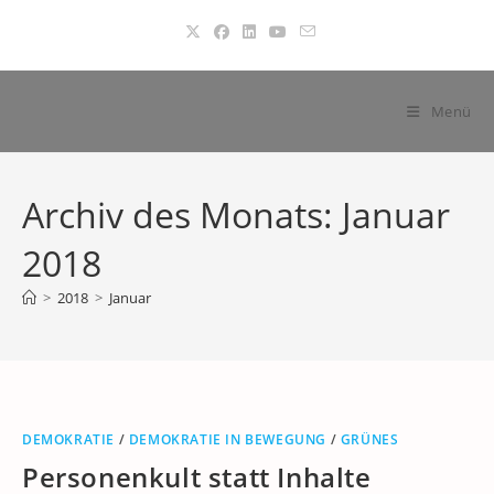
Zum
Inhalt
springen
Menü
Archiv des Monats: Januar
2018
>
2018
>
Januar
DEMOKRATIE
/
DEMOKRATIE IN BEWEGUNG
/
GRÜNES
Personenkult statt Inhalte