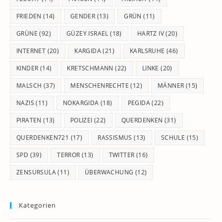
FRIEDEN
(14)
GENDER
(13)
GRÜN
(11)
GRÜNE
(92)
GÜZEY ISRAEL
(18)
HARTZ IV
(20)
INTERNET
(20)
KARGIDA
(21)
KARLSRUHE
(46)
KINDER
(14)
KRETSCHMANN
(22)
LINKE
(20)
MALSCH
(37)
MENSCHENRECHTE
(12)
MÄNNER
(15)
NAZIS
(11)
NOKARGIDA
(18)
PEGIDA
(22)
PIRATEN
(13)
POLIZEI
(22)
QUERDENKEN
(31)
QUERDENKEN721
(17)
RASSISMUS
(13)
SCHULE
(15)
SPD
(39)
TERROR
(13)
TWITTER
(16)
ZENSURSULA
(11)
ÜBERWACHUNG
(12)
Kategorien