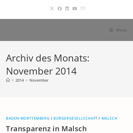
Zum
Inhalt
springen
Menü
Archiv des Monats:
November 2014
>
2014
>
November
BADEN-WÜRTTEMBERG
/
BÜRGERGESELLSCHAFT
/
MALSCH
Transparenz in Malsch