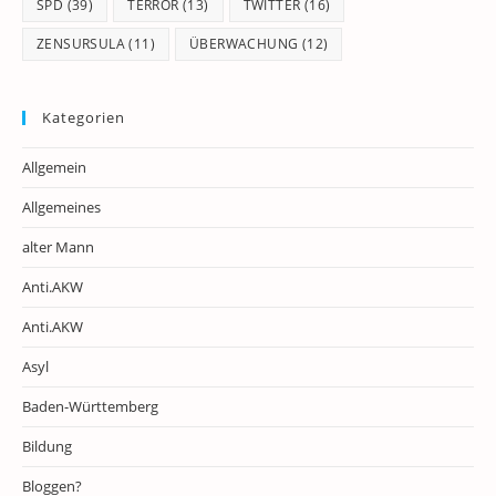
SPD
(39)
TERROR
(13)
TWITTER
(16)
ZENSURSULA
(11)
ÜBERWACHUNG
(12)
Kategorien
Allgemein
Allgemeines
alter Mann
Anti.AKW
Anti.AKW
Asyl
Baden-Württemberg
Bildung
Bloggen?