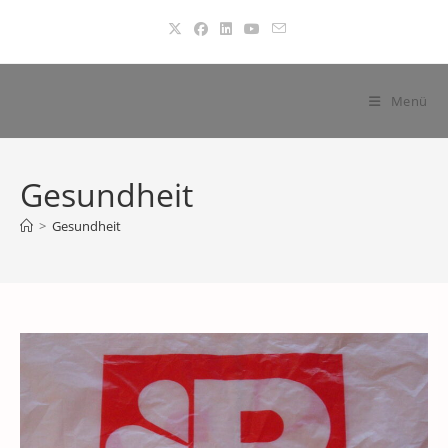
Zum
Inhalt
springen
Menü
Gesundheit
>
Gesundheit