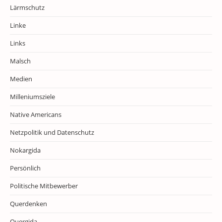
Lärmschutz
Linke
Links
Malsch
Medien
Milleniumsziele
Native Americans
Netzpolitik und Datenschutz
Nokargida
Persönlich
Politische Mitbewerber
Querdenken
Quergida