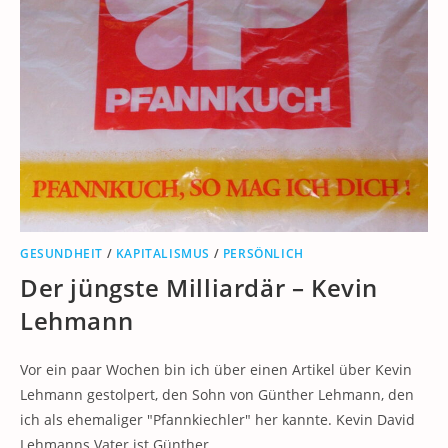
GESUNDHEIT
/
KAPITALISMUS
/
PERSÖNLICH
Der jüngste Milliardär – Kevin
Lehmann
Vor ein paar Wochen bin ich über einen Artikel über Kevin
Lehmann gestolpert, den Sohn von Günther Lehmann, den
ich als ehemaliger "Pfannkiechler" her kannte. Kevin David
Lehmanns Vater ist Günther…