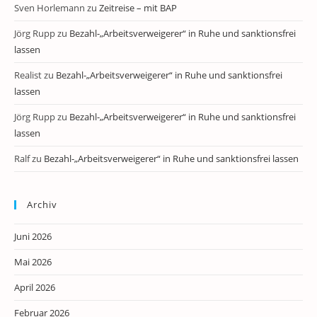
Sven Horlemann
zu
Zeitreise – mit BAP
Jörg Rupp
zu
Bezahl-„Arbeitsverweigerer“ in Ruhe und sanktionsfrei
lassen
Realist
zu
Bezahl-„Arbeitsverweigerer“ in Ruhe und sanktionsfrei
lassen
Jörg Rupp
zu
Bezahl-„Arbeitsverweigerer“ in Ruhe und sanktionsfrei
lassen
Ralf
zu
Bezahl-„Arbeitsverweigerer“ in Ruhe und sanktionsfrei lassen
Archiv
Juni 2026
Mai 2026
April 2026
Februar 2026