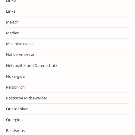
Linke
Links
Malsch
Medien
Milleniumsziele
Native Americans
Netzpolitik und Datenschutz
Nokargida
Persönlich
Politische Mitbewerber
Querdenken
Quergida
Rassismus