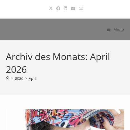
Zum
Inhalt
springen
Menü
Archiv des Monats: April
2026
>
2026
>
April