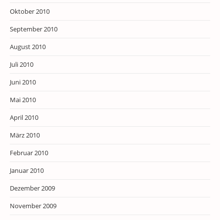
Oktober 2010
September 2010
August 2010
Juli 2010
Juni 2010
Mai 2010
April 2010
März 2010
Februar 2010
Januar 2010
Dezember 2009
November 2009