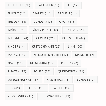
ETTLINGEN
(30)
FACEBOOK
(16)
FDP
(17)
FLUCHT
(14)
FRAUEN
(14)
FREIHEIT
(14)
FRIEDEN
(14)
GENDER
(13)
GRÜN
(11)
GRÜNE
(92)
GÜZEY ISRAEL
(18)
HARTZ IV
(20)
INTERNET
(20)
KARGIDA
(21)
KARLSRUHE
(46)
KINDER
(14)
KRETSCHMANN
(22)
LINKE
(20)
MALSCH
(37)
MENSCHENRECHTE
(12)
MÄNNER
(15)
NAZIS
(11)
NOKARGIDA
(18)
PEGIDA
(22)
PIRATEN
(13)
POLIZEI
(22)
QUERDENKEN
(31)
QUERDENKEN721
(17)
RASSISMUS
(13)
SCHULE
(15)
SPD
(39)
TERROR
(13)
TWITTER
(16)
ZENSURSULA
(11)
ÜBERWACHUNG
(12)