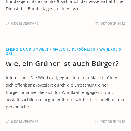
Bundesgerichtshof schließt sich auch der wissenschaftliche
Dienst des Bundestages in einem vor…
0 KOMMENTARE
17. OKTOBER 2012
ENERGIE UND UMWELT
/
MALSCH
/
PERSÖNLICH
/
WAHLKREIS
272
wie, ein Grüner ist auch Bürger?
Interessant. Die Windkraftgegner_innen in Malsch fühlen
sich offenbar provoziert durch die Entstehung einer
Bürgerinitiative, die sich für Windkraft engagiert. Nun,
anstatt sachlich zu argumentieren, wird sehr schnell auf der
persönliche…
0 KOMMENTARE
11. OKTOBER 2012