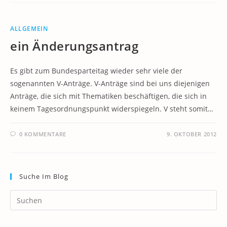
ALLGEMEIN
ein Änderungsantrag
Es gibt zum Bundesparteitag wieder sehr viele der
sogenannten V-Anträge. V-Anträge sind bei uns diejenigen
Anträge, die sich mit Thematiken beschäftigen, die sich in
keinem Tagesordnungspunkt widerspiegeln. V steht somit…
0 KOMMENTARE
9. OKTOBER 2012
Suche Im Blog
Pr
Es
to