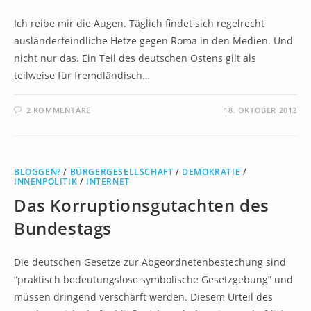
Ich reibe mir die Augen. Täglich findet sich regelrecht
ausländerfeindliche Hetze gegen Roma in den Medien. Und
nicht nur das. Ein Teil des deutschen Ostens gilt als
teilweise für fremdländisch…
2 KOMMENTARE
18. OKTOBER 2012
BLOGGEN?
/
BÜRGERGESELLSCHAFT
/
DEMOKRATIE
/
INNENPOLITIK
/
INTERNET
Das Korruptionsgutachten des
Bundestags
Die deutschen Gesetze zur Abgeordnetenbestechung sind
“praktisch bedeutungslose symbolische Gesetzgebung” und
müssen dringend verschärft werden. Diesem Urteil des