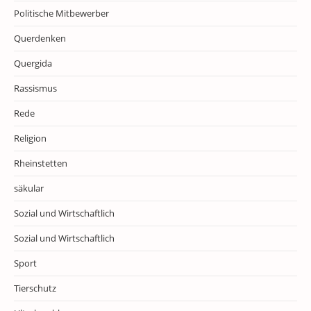
Politische Mitbewerber
Querdenken
Quergida
Rassismus
Rede
Religion
Rheinstetten
säkular
Sozial und Wirtschaftlich
Sozial und Wirtschaftlich
Sport
Tierschutz