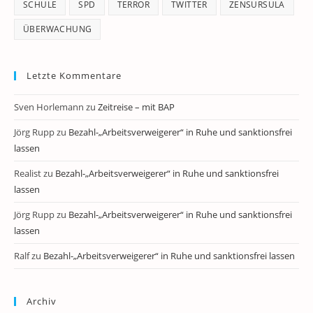
SCHULE
SPD
TERROR
TWITTER
ZENSURSULA
ÜBERWACHUNG
Letzte Kommentare
Sven Horlemann
zu
Zeitreise – mit BAP
Jörg Rupp
zu
Bezahl-„Arbeitsverweigerer“ in Ruhe und sanktionsfrei
lassen
Realist
zu
Bezahl-„Arbeitsverweigerer“ in Ruhe und sanktionsfrei
lassen
Jörg Rupp
zu
Bezahl-„Arbeitsverweigerer“ in Ruhe und sanktionsfrei
lassen
Ralf
zu
Bezahl-„Arbeitsverweigerer“ in Ruhe und sanktionsfrei lassen
Archiv