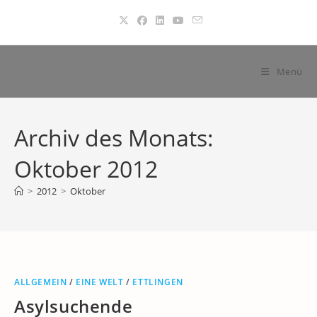
Zum
Inhalt
springen
Menü
Archiv des Monats:
Oktober 2012
>
2012
>
Oktober
ALLGEMEIN
/
EINE WELT
/
ETTLINGEN
Asylsuchende