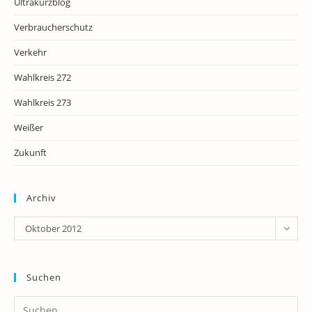
Ultrakurzblog
Verbraucherschutz
Verkehr
Wahlkreis 272
Wahlkreis 273
Weißer
Zukunft
Archiv
Archiv
Oktober 2012
Suchen
Pr