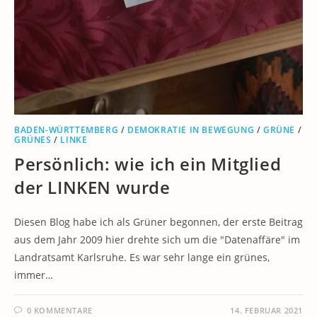
BADEN-WÜRTTEMBERG
/
DEMOKRATIE IN BEWEGUNG
/
GRÜNE
/
GRÜNES
/
LINKE
Persönlich: wie ich ein Mitglied
der LINKEN wurde
Diesen Blog habe ich als Grüner begonnen, der erste Beitrag
aus dem Jahr 2009 hier drehte sich um die "Datenaffäre" im
Landratsamt Karlsruhe. Es war sehr lange ein grünes,
immer…
0 KOMMENTARE
14. FEBRUAR 2021