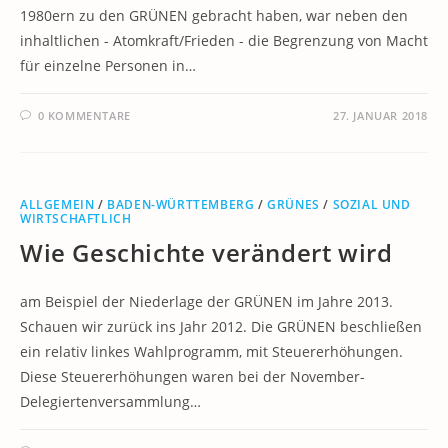
1980ern zu den GRÜNEN gebracht haben, war neben den
inhaltlichen - Atomkraft/Frieden - die Begrenzung von Macht
für einzelne Personen in…
0 KOMMENTARE
27. JANUAR 2018
ALLGEMEIN
/
BADEN-WÜRTTEMBERG
/
GRÜNES
/
SOZIAL UND
WIRTSCHAFTLICH
Wie Geschichte verändert wird
am Beispiel der Niederlage der GRÜNEN im Jahre 2013.
Schauen wir zurück ins Jahr 2012. Die GRÜNEN beschließen
ein relativ linkes Wahlprogramm, mit Steuererhöhungen.
Diese Steuererhöhungen waren bei der November-
Delegiertenversammlung…