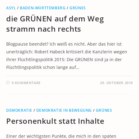
ASYL
/
BADEN-WÜRTTEMBERG
/
GRÜNES
die GRÜNEN auf dem Weg
stramm nach rechts
Blogpause beendet? Ich weiß es nicht. Aber das hier ist
unerträglich: Robert Habeck kritisiert die Kanzlerin wegen
ihrer Flüchtlingspolitik 2015: Die GRÜNEN sind ja in der
Flüchtlingspolitik schon lange auf…
0 KOMMENTARE
28. OKTOBER 2018
DEMOKRATIE
/
DEMOKRATIE IN BEWEGUNG
/
GRÜNES
Personenkult statt Inhalte
Einer der wichtigsten Punkte, die mich in den späten