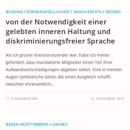
BILDUNG
/
BÜRGERGESELLSCHAFT
/
GEGEN RECHTS
/
GRÜNES
von der Notwendigkeit einer
gelebten inneren Haltung und
diskriminierungsfreier Sprache
Als ich grüner Kreisvorsitzender war, habe ich immer
gefordert, dass mandatierte Mitglieder einen Teil ihrer
Aufwandsentschädigungen abgeben sollen. Eine in meinen
Augen symbolische Geste, die einen Ausgleich schafft
zwischen ehrenamtlich…
0 KOMMENTARE
12. NOVEMBER 2016
BADEN-WÜRTTEMBERG
/
GRÜNES