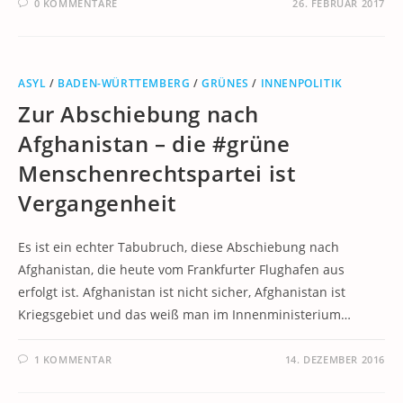
0 KOMMENTARE
26. FEBRUAR 2017
ASYL
/
BADEN-WÜRTTEMBERG
/
GRÜNES
/
INNENPOLITIK
Zur Abschiebung nach
Afghanistan – die #grüne
Menschenrechtspartei ist
Vergangenheit
Es ist ein echter Tabubruch, diese Abschiebung nach
Afghanistan, die heute vom Frankfurter Flughafen aus
erfolgt ist. Afghanistan ist nicht sicher, Afghanistan ist
Kriegsgebiet und das weiß man im Innenministerium…
1 KOMMENTAR
14. DEZEMBER 2016