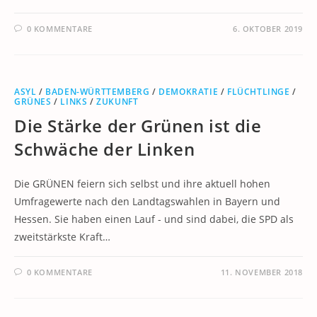
0 KOMMENTARE
6. OKTOBER 2019
ASYL
/
BADEN-WÜRTTEMBERG
/
DEMOKRATIE
/
FLÜCHTLINGE
/
GRÜNES
/
LINKS
/
ZUKUNFT
Die Stärke der Grünen ist die
Schwäche der Linken
Die GRÜNEN feiern sich selbst und ihre aktuell hohen
Umfragewerte nach den Landtagswahlen in Bayern und
Hessen. Sie haben einen Lauf - und sind dabei, die SPD als
zweitstärkste Kraft…
0 KOMMENTARE
11. NOVEMBER 2018