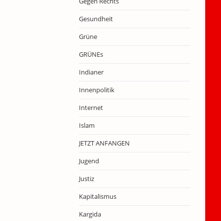
Gegen Rechts
Gesundheit
Grüne
GRÜNEs
Indianer
Innenpolitik
Internet
Islam
JETZT ANFANGEN
Jugend
Justiz
Kapitalismus
Kargida