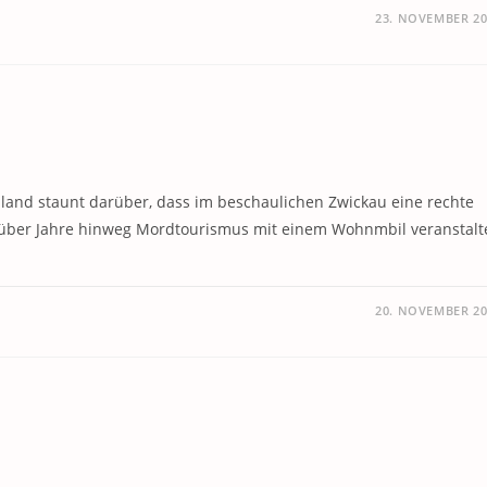
23. NOVEMBER 20
nd staunt darüber, dass im beschaulichen Zwickau eine rechte
it über Jahre hinweg Mordtourismus mit einem Wohnmbil veranstalt
20. NOVEMBER 20