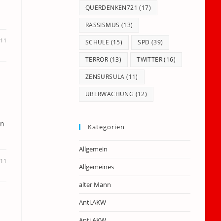
QUERDENKEN721
(17)
RASSISMUS
(13)
11
SCHULE
(15)
SPD
(39)
TERROR
(13)
TWITTER
(16)
ZENSURSULA
(11)
ÜBERWACHUNG
(12)
en
Kategorien
Allgemein
11
Allgemeines
alter Mann
Anti.AKW
Anti.AKW