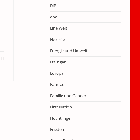
DiB
dpa
Eine Welt
Ekelliste
Energie und Umwelt
11
Ettlingen
Europa
Fahrrad
Familie und Gender
First Nation
Flüchtlinge
Frieden