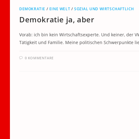
DEMOKRATIE
/
EINE WELT
/
SOZIAL UND WIRTSCHAFTLICH
Demokratie ja, aber
Vorab: ich bin kein Wirtschaftsexperte. Und keiner, der VW
Tätigkeit und Familie. Meine politischen Schwerpunkte l
0 KOMMENTARE