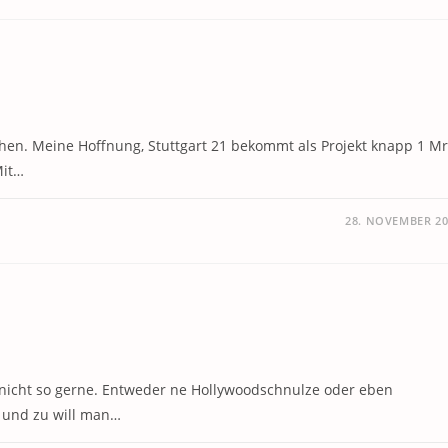
hen. Meine Hoffnung, Stuttgart 21 bekommt als Projekt knapp 1 Mr
Mit…
28. NOVEMBER 20
ich nicht so gerne. Entweder ne Hollywoodschnulze oder eben
 und zu will man…