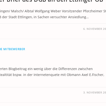
ngen/ Malsch/ Albtal Wolfgang Weber Vorsitzender Pforzheimer St
B der Stadt Ettlingen, in Sachen versuchter Ansiedlung…
6. NOVEMBER 20
HE MITBEWERBER
rten Blogbeitrag ein wenig über die Differenzen zwischen
altität bspw. in der Internetenquete mit Obmann Axel E.Fischer,
3. NOVEMBER 20