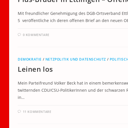
Mit freundlicher Genehmigung des DGB-Ortsverband Ettli
5 veröffentliche ich deren offenen Brief an den neuen O
0 KOMMENTARE
DEMOKRATIE
/
NETZPOLITIK UND DATENSCHUTZ
/
POLITISC
Leinen los
Mein Parteifreund Volker Beck hat in einem bemerkenswe
twitternden CDU/CSU-PolitikerInnen und der schwarzen Re
in…
11 KOMMENTARE