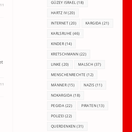
GÜZEY ISRAEL
(18)
11
HARTZ IV
(20)
INTERNET
(20)
KARGIDA
(21)
KARLSRUHE
(46)
KINDER
(14)
KRETSCHMANN
(22)
et
LINKE
(20)
MALSCH
(37)
MENSCHENRECHTE
(12)
11
MÄNNER
(15)
NAZIS
(11)
NOKARGIDA
(18)
PEGIDA
(22)
PIRATEN
(13)
POLIZEI
(22)
QUERDENKEN
(31)