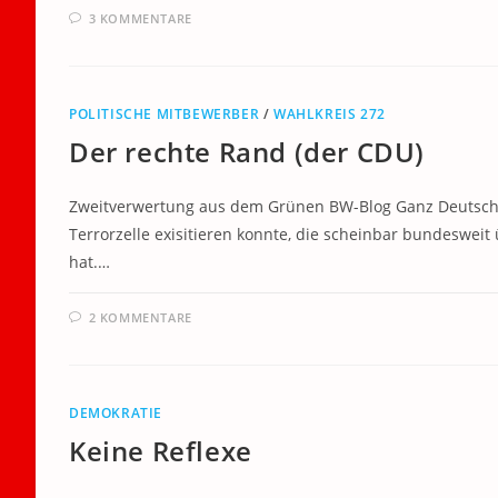
3 KOMMENTARE
POLITISCHE MITBEWERBER
/
WAHLKREIS 272
Der rechte Rand (der CDU)
Zweitverwertung aus dem Grünen BW-Blog Ganz Deutschla
Terrorzelle exisitieren konnte, die scheinbar bundeswe
hat.…
2 KOMMENTARE
DEMOKRATIE
Keine Reflexe