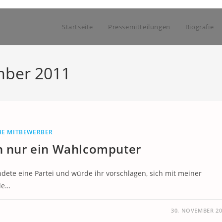
Startseite
Pressemitteilungen
Biografie
mber 2011
HE MITBEWERBER
ch nur ein Wahlcomputer
ndete eine Partei und würde ihr vorschlagen, sich mit meiner
ble…
30. NOVEMBER 20