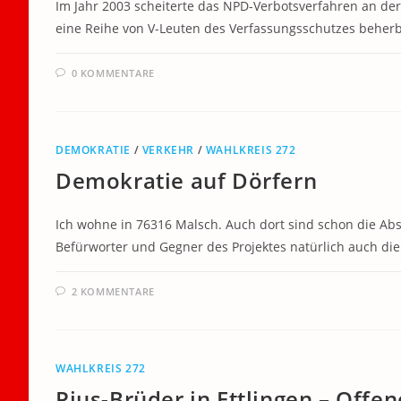
Im Jahr 2003 scheiterte das NPD-Verbotsverfahren an de
eine Reihe von V-Leuten des Verfassungsschutzes beherbe
0 KOMMENTARE
DEMOKRATIE
/
VERKEHR
/
WAHLKREIS 272
Demokratie auf Dörfern
Ich wohne in 76316 Malsch. Auch dort sind schon die Ab
Befürworter und Gegner des Projektes natürlich auch di
2 KOMMENTARE
WAHLKREIS 272
Pius-Brüder in Ettlingen – Offe