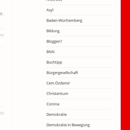
Asyl
r.
Baden-Württemberg
Bildung
11
Bloggen?
BNN
Buchtipp
Bürgergesellschaft
Cem Özdemir
Christentum
Corona
11
Demokratie
Demokratie in Bewegung