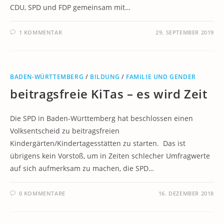
CDU, SPD und FDP gemeinsam mit…
1 KOMMENTAR
29. SEPTEMBER 2019
BADEN-WÜRTTEMBERG
/
BILDUNG
/
FAMILIE UND GENDER
beitragsfreie KiTas – es wird Zeit
Die SPD in Baden-Württemberg hat beschlossen einen
Volksentscheid zu beitragsfreien
Kindergärten/Kindertagesstätten zu starten. Das ist
übrigens kein Vorstoß, um in Zeiten schlecher Umfragwerte
auf sich aufmerksam zu machen, die SPD…
0 KOMMENTARE
16. DEZEMBER 2018