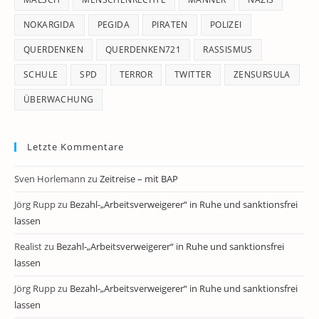
NOKARGIDA
PEGIDA
PIRATEN
POLIZEI
QUERDENKEN
QUERDENKEN721
RASSISMUS
SCHULE
SPD
TERROR
TWITTER
ZENSURSULA
ÜBERWACHUNG
Letzte Kommentare
Sven Horlemann
zu
Zeitreise – mit BAP
Jörg Rupp
zu
Bezahl-„Arbeitsverweigerer“ in Ruhe und sanktionsfrei
lassen
Realist
zu
Bezahl-„Arbeitsverweigerer“ in Ruhe und sanktionsfrei
lassen
Jörg Rupp
zu
Bezahl-„Arbeitsverweigerer“ in Ruhe und sanktionsfrei
lassen