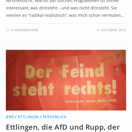
veröffentlicht. Wie oft bei solchen Programmen ist immer
interessant, was drinsteht - und was nicht drinsteht. Sie
nennen es "radikal-realistisch", was mich schon vermuten…
0 KOMMENTARE
6. OKTOBER 2019
BNN
/
ETTLINGEN
/
PERSÖNLICH
Ettlingen, die AfD und Rupp, der