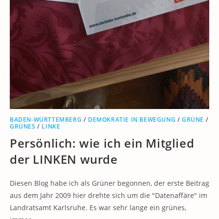
BADEN-WÜRTTEMBERG
/
DEMOKRATIE IN BEWEGUNG
/
GRÜNE
/
GRÜNES
/
LINKE
Persönlich: wie ich ein Mitglied
der LINKEN wurde
Diesen Blog habe ich als Grüner begonnen, der erste Beitrag
aus dem Jahr 2009 hier drehte sich um die "Datenaffäre" im
Landratsamt Karlsruhe. Es war sehr lange ein grünes,