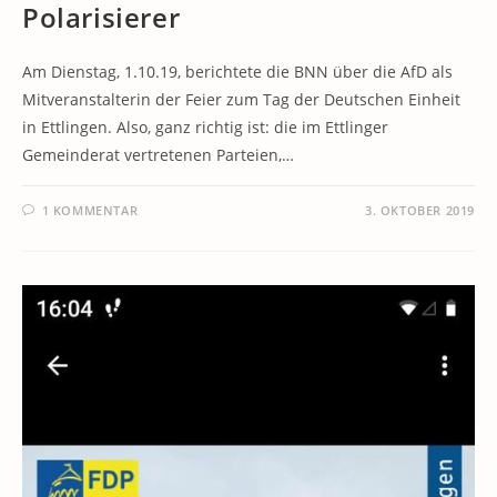
Polarisierer
Am Dienstag, 1.10.19, berichtete die BNN über die AfD als
Mitveranstalterin der Feier zum Tag der Deutschen Einheit
in Ettlingen. Also, ganz richtig ist: die im Ettlinger
Gemeinderat vertretenen Parteien,…
1 KOMMENTAR
3. OKTOBER 2019