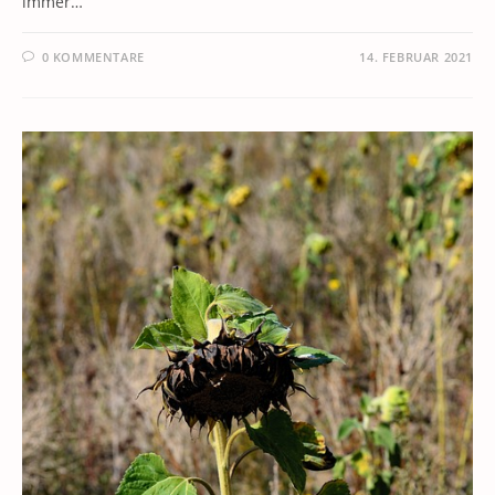
immer…
0 KOMMENTARE
14. FEBRUAR 2021