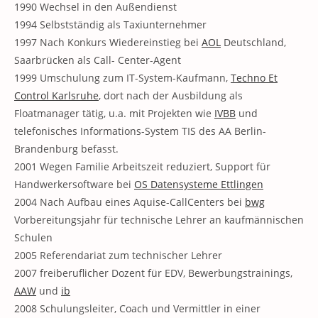
1990 Wechsel in den Außendienst
1994 Selbstständig als Taxiunternehmer
1997 Nach Konkurs Wiedereinstieg bei
AOL
Deutschland,
Saarbrücken als Call- Center-Agent
1999 Umschulung zum IT-System-Kaufmann,
Techno Et
Control Karlsruhe
, dort nach der Ausbildung als
Floatmanager tätig, u.a. mit Projekten wie
IVBB
und
telefonisches Informations-System TIS des AA Berlin-
Brandenburg befasst.
2001 Wegen Familie Arbeitszeit reduziert, Support für
Handwerkersoftware bei
OS Datensysteme Ettlingen
2004 Nach Aufbau eines Aquise-CallCenters bei
bwg
Vorbereitungsjahr für technische Lehrer an kaufmännischen
Schulen
2005 Referendariat zum technischer Lehrer
2007 freiberuflicher Dozent für EDV, Bewerbungstrainings,
AAW
und
ib
2008 Schulungsleiter, Coach und Vermittler in einer