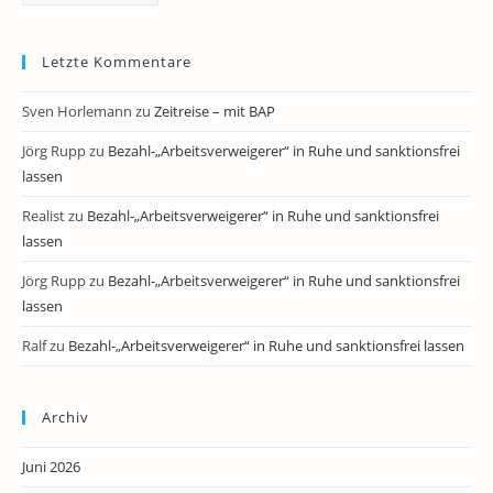
Letzte Kommentare
Sven Horlemann
zu
Zeitreise – mit BAP
Jörg Rupp
zu
Bezahl-„Arbeitsverweigerer“ in Ruhe und sanktionsfrei
lassen
Realist
zu
Bezahl-„Arbeitsverweigerer“ in Ruhe und sanktionsfrei
lassen
Jörg Rupp
zu
Bezahl-„Arbeitsverweigerer“ in Ruhe und sanktionsfrei
lassen
Ralf
zu
Bezahl-„Arbeitsverweigerer“ in Ruhe und sanktionsfrei lassen
Archiv
Juni 2026