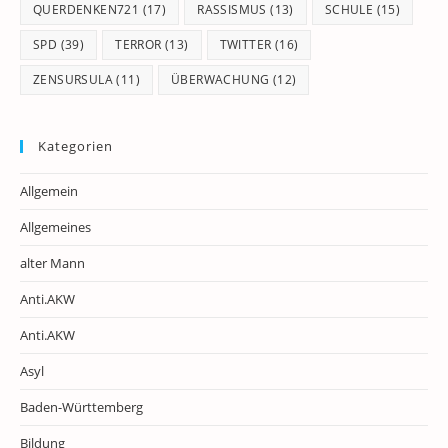
QUERDENKEN721
(17)
RASSISMUS
(13)
SCHULE
(15)
SPD
(39)
TERROR
(13)
TWITTER
(16)
ZENSURSULA
(11)
ÜBERWACHUNG
(12)
Kategorien
Allgemein
Allgemeines
alter Mann
Anti.AKW
Anti.AKW
Asyl
Baden-Württemberg
Bildung