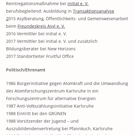
Reintregationsmaßnahme bei
initial e. V.
berufsbegleitend: Ausbildung in
Transaktionsanalyse
2
015 Asylberatung, Öffentlichkeits- und Gemeinwesenarbeit
beim
Freundeskreis Asyl e. V.
2016 Vermittler bei initial e. V.
2017 Vermittler bei initial e. V. und zusätzlich
Bildungsberater bei New Horizons
2017 Standortleiter Fruitful Office
Politisch/Ehrenamt
1986 Bürgerinitiative gegen Atomkraft und die Umwandlung
des Atomforschungszentrum Karlsruhe in ein
Forschungszentrum für alternative Energien
1987 Anti-Volkszählungsinitiative Karlsruhe
1988 Eintritt bei den GRÜNEN
1988 Vorsitzender der Jugend – und
Auszubildendenvertretung bei Pfannkuch, Karlsruhe