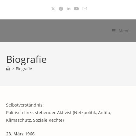
Zum
Inhalt
springen
Menü
Biografie
>
Biografie
Selbstverständnis:
Politisch links stehender Aktivist (Netzpolitik, Antifa,
Klimaschutz, Soziale Rechte)
23. März 1966