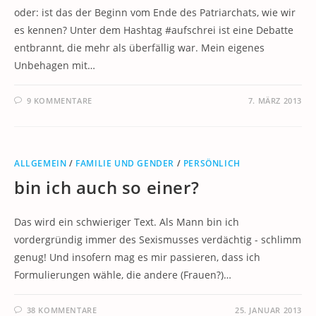
oder: ist das der Beginn vom Ende des Patriarchats, wie wir
es kennen? Unter dem Hashtag #aufschrei ist eine Debatte
entbrannt, die mehr als überfällig war. Mein eigenes
Unbehagen mit…
9 KOMMENTARE
7. MÄRZ 2013
ALLGEMEIN
/
FAMILIE UND GENDER
/
PERSÖNLICH
bin ich auch so einer?
Das wird ein schwieriger Text. Als Mann bin ich
vordergründig immer des Sexismusses verdächtig - schlimm
genug! Und insofern mag es mir passieren, dass ich
Formulierungen wähle, die andere (Frauen?)…
38 KOMMENTARE
25. JANUAR 2013