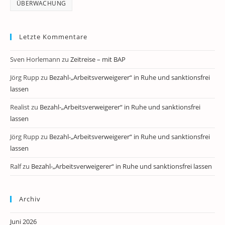
ÜBERWACHUNG
Letzte Kommentare
Sven Horlemann
zu
Zeitreise – mit BAP
Jörg Rupp
zu
Bezahl-„Arbeitsverweigerer“ in Ruhe und sanktionsfrei
lassen
Realist
zu
Bezahl-„Arbeitsverweigerer“ in Ruhe und sanktionsfrei
lassen
Jörg Rupp
zu
Bezahl-„Arbeitsverweigerer“ in Ruhe und sanktionsfrei
lassen
Ralf
zu
Bezahl-„Arbeitsverweigerer“ in Ruhe und sanktionsfrei lassen
Archiv
Juni 2026