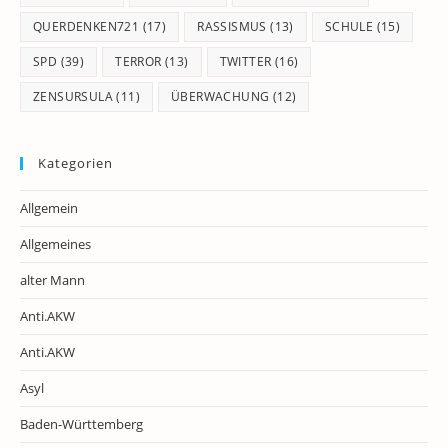
QUERDENKEN721
(17)
RASSISMUS
(13)
SCHULE
(15)
SPD
(39)
TERROR
(13)
TWITTER
(16)
ZENSURSULA
(11)
ÜBERWACHUNG
(12)
Kategorien
Allgemein
Allgemeines
alter Mann
Anti.AKW
Anti.AKW
Asyl
Baden-Württemberg