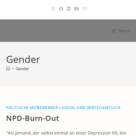
Zum
Inhalt
springen
Menü
Gender
>
Gender
POLITISCHE MITBEWERBER
/
SOZIAL UND WIRTSCHAFTLICH
NPD-Burn-Out
"Als jemand, der selbst einmal an einer Depression litt, bin