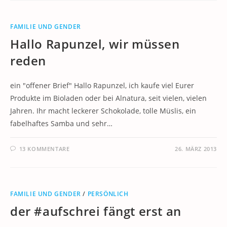
FAMILIE UND GENDER
Hallo Rapunzel, wir müssen
reden
ein "offener Brief" Hallo Rapunzel, ich kaufe viel Eurer
Produkte im Bioladen oder bei Alnatura, seit vielen, vielen
Jahren. Ihr macht leckerer Schokolade, tolle Müslis, ein
fabelhaftes Samba und sehr…
13 KOMMENTARE
26. MÄRZ 2013
FAMILIE UND GENDER
/
PERSÖNLICH
der #aufschrei fängt erst an