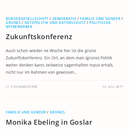
BÜRGERGESELLSCHAFT
/
DEMOKRATIE
/
FAMILIE UND GENDER
/
GRÜNES
/
NETZPOLITIK UND DATENSCHUTZ
/
POLITISCHE
MITBEWERBER
Zukunftskonferenz
Auch schon wieder ne Woche her ist die grüne
Zukunftskonferenz. Ein Ort, an dem man (grüne) Politik
weiter denken kann, teilweise sagenhaften Input erhält,
nicht nur im Rahmen von gewissen…
0 KOMMENTARE
10. JULI 2011
FAMILIE UND GENDER
/
GRÜNES
Monika Ebeling in Goslar