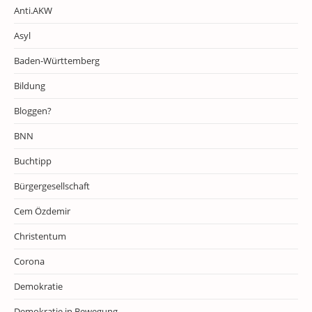
Anti.AKW
Asyl
Baden-Württemberg
Bildung
Bloggen?
BNN
Buchtipp
Bürgergesellschaft
Cem Özdemir
Christentum
Corona
Demokratie
Demokratie in Bewegung