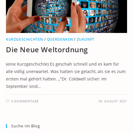
KURZGESCHICHTEN
/
QUERDENKEN
/
ZUKUNFT
Die Neue Weltordnung
(eine Kurzgeschichte) Es geschah schnell und es kam für
alle völlig unerwartet. Was hatten sie gelacht, als sie es zum
ersten mal gehört hatten. „"Dr. Coldwell sicher: Im
September sind…
0 KOMMENTARE
30. AUGUST 2021
Suche Im Blog