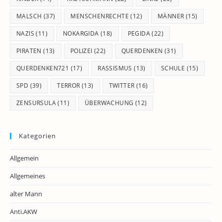
MALSCH
(37)
MENSCHENRECHTE
(12)
MÄNNER
(15)
NAZIS
(11)
NOKARGIDA
(18)
PEGIDA
(22)
PIRATEN
(13)
POLIZEI
(22)
QUERDENKEN
(31)
QUERDENKEN721
(17)
RASSISMUS
(13)
SCHULE
(15)
SPD
(39)
TERROR
(13)
TWITTER
(16)
ZENSURSULA
(11)
ÜBERWACHUNG
(12)
Kategorien
Allgemein
Allgemeines
alter Mann
Anti.AKW