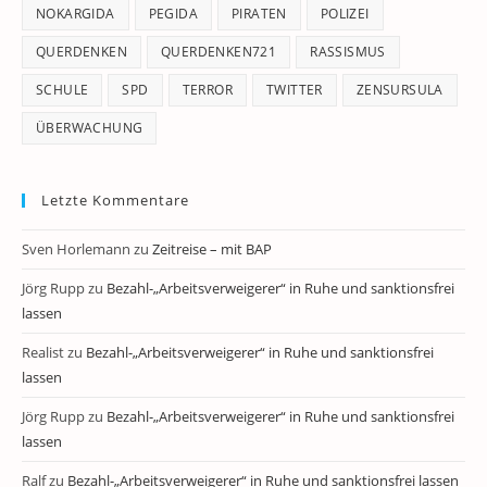
NOKARGIDA
PEGIDA
PIRATEN
POLIZEI
QUERDENKEN
QUERDENKEN721
RASSISMUS
SCHULE
SPD
TERROR
TWITTER
ZENSURSULA
ÜBERWACHUNG
Letzte Kommentare
Sven Horlemann
zu
Zeitreise – mit BAP
Jörg Rupp
zu
Bezahl-„Arbeitsverweigerer“ in Ruhe und sanktionsfrei
lassen
Realist
zu
Bezahl-„Arbeitsverweigerer“ in Ruhe und sanktionsfrei
lassen
Jörg Rupp
zu
Bezahl-„Arbeitsverweigerer“ in Ruhe und sanktionsfrei
lassen
Ralf
zu
Bezahl-„Arbeitsverweigerer“ in Ruhe und sanktionsfrei lassen