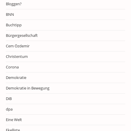
Bloggen?
BNN
Buchtipp
Bürgergesellschaft
Cem Özdemir
Christentum
Corona
Demokratie
Demokratie in Bewegung
DiB
dpa
Eine Welt
Ekelliste