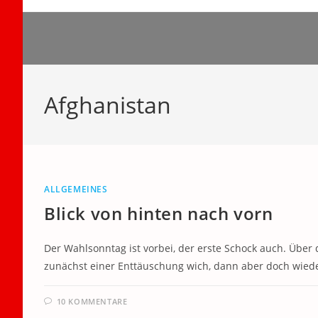
Zum
Inhalt
springen
Afghanistan
ALLGEMEINES
Blick von hinten nach vorn
Der Wahlsonntag ist vorbei, der erste Schock auch. Über
zunächst einer Enttäuschung wich, dann aber doch wied
10 KOMMENTARE