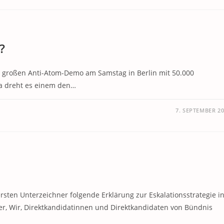
?
zur großen Anti-Atom-Demo am Samstag in Berlin mit 50.000
Da dreht es einem den…
7. SEPTEMBER 2
rsten Unterzeichner folgende Erklärung zur Eskalationsstrategie i
r, Wir, Direktkandidatinnen und Direktkandidaten von Bündnis