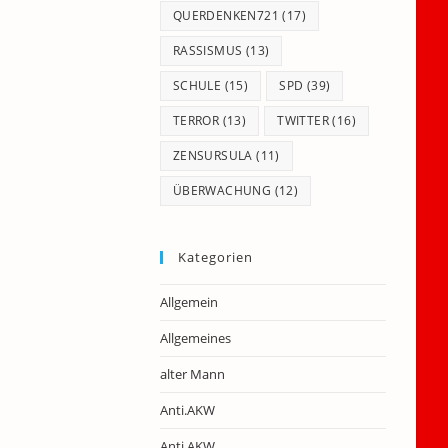
QUERDENKEN721
(17)
RASSISMUS
(13)
SCHULE
(15)
SPD
(39)
TERROR
(13)
TWITTER
(16)
ZENSURSULA
(11)
ÜBERWACHUNG
(12)
Kategorien
Allgemein
Allgemeines
alter Mann
Anti.AKW
Anti.AKW