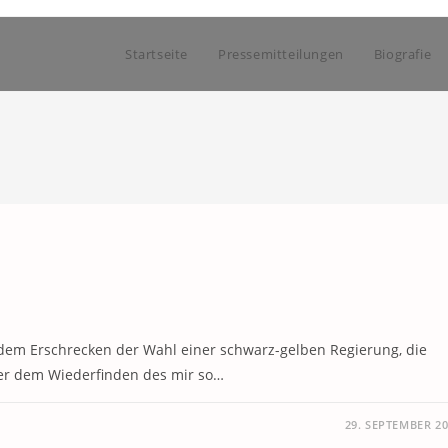
Startseite
Pressemitteilungen
Biografie
 dem Erschrecken der Wahl einer schwarz-gelben Regierung, die
er dem Wiederfinden des mir so…
29. SEPTEMBER 2