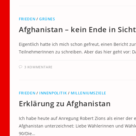
FRIEDEN
/
GRÜNES
Afghanistan – kein Ende in Sicht
Eigentlich hatte ich mich schon gefreut, einen Bericht 
TeilnehmerInnen zu schreiben. Aber das hier geht vor: 
3 KOMMENTARE
FRIEDEN
/
INNENPOLITIK
/
MILLENIUMSZIELE
Erklärung zu Afghanistan
Ich habe heute auf Anregung Robert Zions als einer der e
Afghanistan unterzeichnet: Liebe Wählerinnen und Wähle
90/Die…