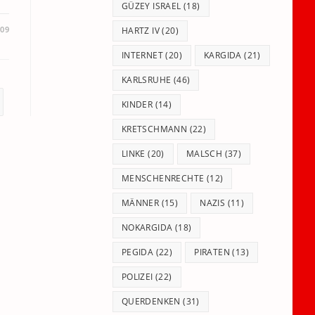
GÜZEY ISRAEL
(18)
009
HARTZ IV
(20)
INTERNET
(20)
KARGIDA
(21)
KARLSRUHE
(46)
ite
KINDER
(14)
KRETSCHMANN
(22)
LINKE
(20)
MALSCH
(37)
MENSCHENRECHTE
(12)
MÄNNER
(15)
NAZIS
(11)
NOKARGIDA
(18)
PEGIDA
(22)
PIRATEN
(13)
POLIZEI
(22)
QUERDENKEN
(31)