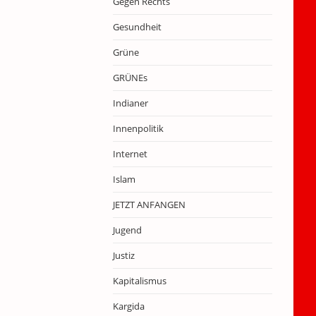
Gegen Rechts
Gesundheit
Grüne
GRÜNEs
Indianer
Innenpolitik
Internet
Islam
JETZT ANFANGEN
Jugend
Justiz
Kapitalismus
Kargida