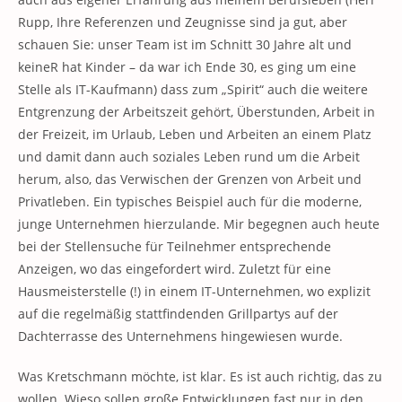
Rupp, Ihre Referenzen und Zeugnisse sind ja gut, aber
schauen Sie: unser Team ist im Schnitt 30 Jahre alt und
keineR hat Kinder – da war ich Ende 30, es ging um eine
Stelle als IT-Kaufmann) dass zum „Spirit“ auch die weitere
Entgrenzung der Arbeitszeit gehört, Überstunden, Arbeit in
der Freizeit, im Urlaub, Leben und Arbeiten an einem Platz
und damit dann auch soziales Leben rund um die Arbeit
herum, also, das Verwischen der Grenzen von Arbeit und
Privatleben. Ein typisches Beispiel auch für die moderne,
junge Unternehmen hierzulande. Mir begegnen auch heute
bei der Stellensuche für Teilnehmer entsprechende
Anzeigen, wo das eingefordert wird. Zuletzt für eine
Hausmeisterstelle (!) in einem IT-Unternehmen, wo explizit
auf die regelmäßig stattfindenden Grillpartys auf der
Dachterrasse des Unternehmens hingewiesen wurde.
Was Kretschmann möchte, ist klar. Es ist auch richtig, das zu
wollen. Wieso sollen große Entwicklungen fast nur in den