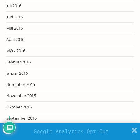
Juli 2016
Juni 2016
Mai 2016
April 2016
März 2016
Februar 2016
Januar 2016
Dezember 2015
November 2015
Oktober 2015
1
September 2015
August 2015
Goggle Analytics Opt-Out