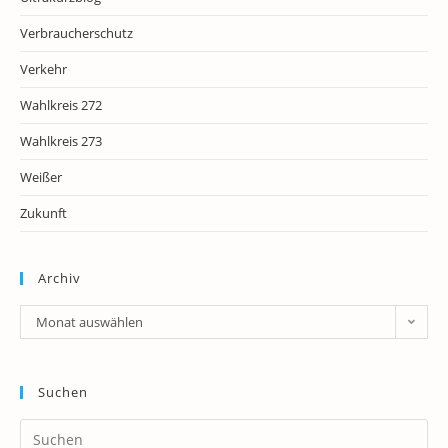
Verbraucherschutz
Verkehr
Wahlkreis 272
Wahlkreis 273
Weißer
Zukunft
Archiv
Archiv
Monat auswählen
Suchen
Pr