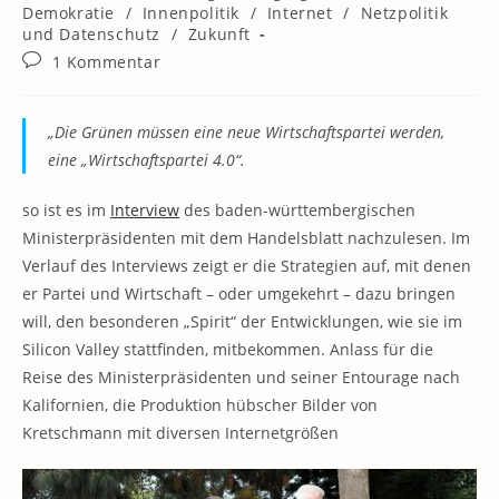
Kategorie:
Demokratie
/
Innenpolitik
/
Internet
/
Netzpolitik
und Datenschutz
/
Zukunft
Beitrags-
1 Kommentar
Kommentare:
„Die Grünen müssen eine neue Wirtschaftspartei werden,
eine „Wirtschaftspartei 4.0“.
so ist es im
Interview
des baden-württembergischen
Ministerpräsidenten mit dem Handelsblatt nachzulesen. Im
Verlauf des Interviews zeigt er die Strategien auf, mit denen
er Partei und Wirtschaft – oder umgekehrt – dazu bringen
will, den besonderen „Spirit“ der Entwicklungen, wie sie im
Silicon Valley stattfinden, mitbekommen. Anlass für die
Reise des Ministerpräsidenten und seiner Entourage nach
Kalifornien, die Produktion hübscher Bilder von
Kretschmann mit diversen Internetgrößen