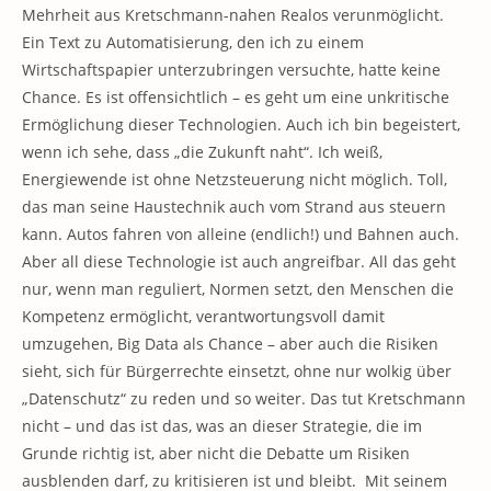
Mehrheit aus Kretschmann-nahen Realos verunmöglicht.
Ein Text zu Automatisierung, den ich zu einem
Wirtschaftspapier unterzubringen versuchte, hatte keine
Chance. Es ist offensichtlich – es geht um eine unkritische
Ermöglichung dieser Technologien. Auch ich bin begeistert,
wenn ich sehe, dass „die Zukunft naht“. Ich weiß,
Energiewende ist ohne Netzsteuerung nicht möglich. Toll,
das man seine Haustechnik auch vom Strand aus steuern
kann. Autos fahren von alleine (endlich!) und Bahnen auch.
Aber all diese Technologie ist auch angreifbar. All das geht
nur, wenn man reguliert, Normen setzt, den Menschen die
Kompetenz ermöglicht, verantwortungsvoll damit
umzugehen, Big Data als Chance – aber auch die Risiken
sieht, sich für Bürgerrechte einsetzt, ohne nur wolkig über
„Datenschutz“ zu reden und so weiter. Das tut Kretschmann
nicht – und das ist das, was an dieser Strategie, die im
Grunde richtig ist, aber nicht die Debatte um Risiken
ausblenden darf, zu kritisieren ist und bleibt. Mit seinem