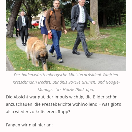
Der baden-württembergische Ministerpräsident Winfried
Kretschmann (rechts, Bündnis 90/Die Grünen) und Google-
Manager Urs Hölzle (Bild: dpa)
Die Absicht war gut, der Impuls wichtig, die Bilder schön
anzuschauen, die Presseberichte wohlwollend – was gibt’s
also wieder zu kritisieren, Rupp?
Fangen wir mal hier an: