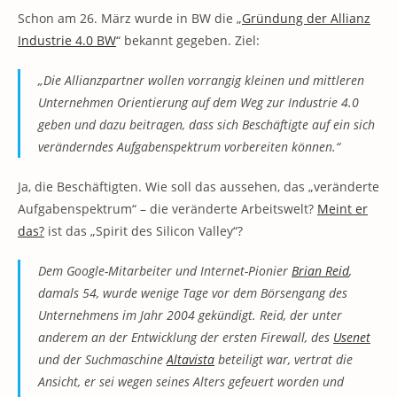
Schon am 26. März wurde in BW die „
Gründung der Allianz
Industrie 4.0 BW
“ bekannt gegeben. Ziel:
„Die Allianzpartner wollen vorrangig kleinen und mittleren
Unternehmen Orientierung auf dem Weg zur Industrie 4.0
geben und dazu beitragen, dass sich Beschäftigte auf ein sich
veränderndes Aufgabenspektrum vorbereiten können.“
Ja, die Beschäftigten. Wie soll das aussehen, das „veränderte
Aufgabenspektrum“ – die veränderte Arbeitswelt?
Meint er
das?
ist das „Spirit des Silicon Valley“?
Dem Google-Mitarbeiter und Internet-Pionier
Brian Reid
,
damals 54, wurde wenige Tage vor dem Börsengang des
Unternehmens im Jahr 2004 gekündigt. Reid, der unter
anderem an der Entwicklung der ersten Firewall, des
Usenet
und der Suchmaschine
Altavista
beteiligt war, vertrat die
Ansicht, er sei wegen seines Alters gefeuert worden und