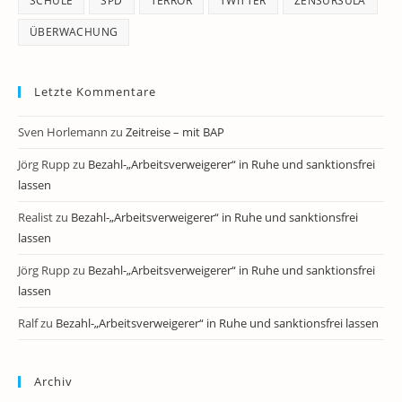
SCHULE
SPD
TERROR
TWITTER
ZENSURSULA
ÜBERWACHUNG
Letzte Kommentare
Sven Horlemann
zu
Zeitreise – mit BAP
Jörg Rupp
zu
Bezahl-„Arbeitsverweigerer“ in Ruhe und sanktionsfrei
lassen
Realist
zu
Bezahl-„Arbeitsverweigerer“ in Ruhe und sanktionsfrei
lassen
Jörg Rupp
zu
Bezahl-„Arbeitsverweigerer“ in Ruhe und sanktionsfrei
lassen
Ralf
zu
Bezahl-„Arbeitsverweigerer“ in Ruhe und sanktionsfrei lassen
Archiv