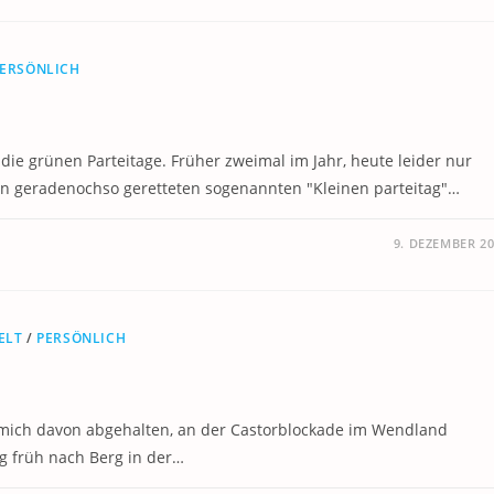
ERSÖNLICH
e grünen Parteitage. Früher zweimal im Jahr, heute leider nur
n geradenochso geretteten sogenannten "Kleinen parteitag"…
9. DEZEMBER 2
ELT
/
PERSÖNLICH
 mich davon abgehalten, an der Castorblockade im Wendland
g früh nach Berg in der…