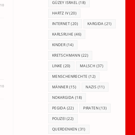
GÜZEY ISRAEL
(18)
10
HARTZ IV
(20)
INTERNET
(20)
KARGIDA
(21)
KARLSRUHE
(46)
KINDER
(14)
KRETSCHMANN
(22)
LINKE
(20)
MALSCH
(37)
MENSCHENRECHTE
(12)
010
MÄNNER
(15)
NAZIS
(11)
NOKARGIDA
(18)
PEGIDA
(22)
PIRATEN
(13)
POLIZEI
(22)
QUERDENKEN
(31)