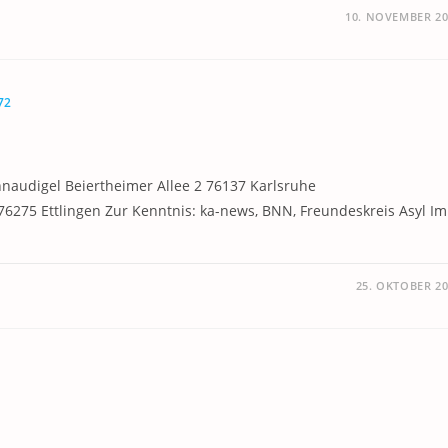
10. NOVEMBER 20
72
hnaudigel Beiertheimer Allee 2 76137 Karlsruhe
6275 Ettlingen Zur Kenntnis: ka-news, BNN, Freundeskreis Asyl Im
25. OKTOBER 2