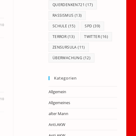
QUERDENKEN721
(17)
RASSISMUS
(13)
010
SCHULE
(15)
SPD
(39)
TERROR
(13)
TWITTER
(16)
ZENSURSULA
(11)
ÜBERWACHUNG
(12)
Kategorien
Allgemein
010
Allgemeines
alter Mann
Anti.AKW
Anti.AKW