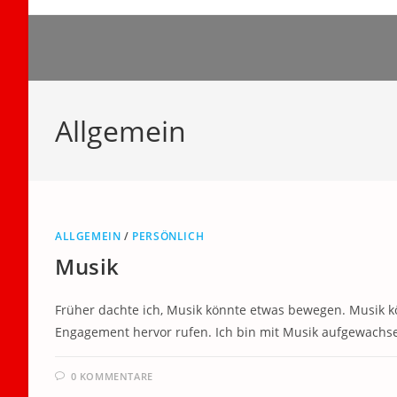
Zum
Inhalt
springen
Allgemein
ALLGEMEIN
/
PERSÖNLICH
Musik
Früher dachte ich, Musik könnte etwas bewegen. Musik 
Engagement hervor rufen. Ich bin mit Musik aufgewachsen.
0 KOMMENTARE