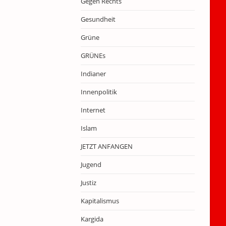
Gegen Rechts
Gesundheit
Grüne
GRÜNEs
Indianer
Innenpolitik
Internet
Islam
JETZT ANFANGEN
Jugend
Justiz
Kapitalismus
Kargida