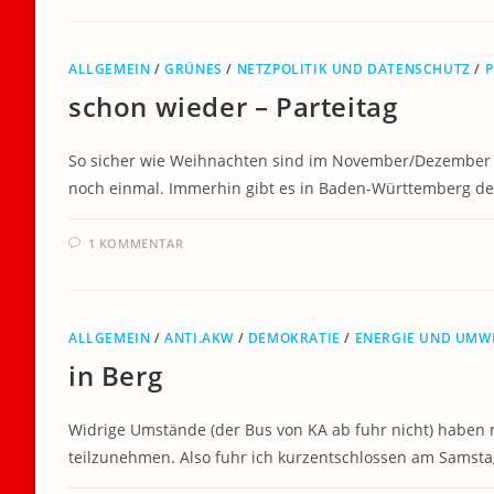
ALLGEMEIN
/
GRÜNES
/
NETZPOLITIK UND DATENSCHUTZ
/
P
schon wieder – Parteitag
So sicher wie Weihnachten sind im November/Dezember di
noch einmal. Immerhin gibt es in Baden-Württemberg de
1 KOMMENTAR
ALLGEMEIN
/
ANTI.AKW
/
DEMOKRATIE
/
ENERGIE UND UMW
in Berg
Widrige Umstände (der Bus von KA ab fuhr nicht) haben
teilzunehmen. Also fuhr ich kurzentschlossen am Samsta