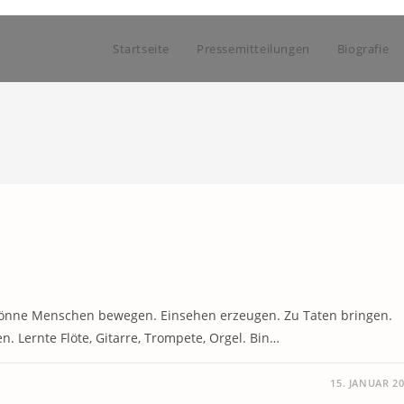
Startseite
Pressemitteilungen
Biografie
könne Menschen bewegen. Einsehen erzeugen. Zu Taten bringen.
 Lernte Flöte, Gitarre, Trompete, Orgel. Bin…
15. JANUAR 2