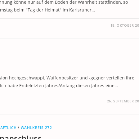
öhnung könne nur auf dem Boden der Wahrheit stattfinden, so
mstag beim "Tag der Heimat" im Karlsruher…
18. OKTOBER 2
sion hochgeschwappt, Waffenbesitzer und -gegner verteilen ihre
 Ich habe Endeletzten Jahres/Anfang diesen Jahres eine…
26. SEPTEMBER 2
AFTLICH
/
WAHLKREIS 272
hnanschluss