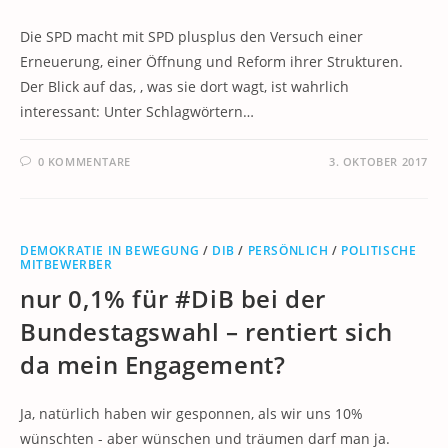
Die SPD macht mit SPD plusplus den Versuch einer
Erneuerung, einer Öffnung und Reform ihrer Strukturen.
Der Blick auf das, , was sie dort wagt, ist wahrlich
interessant: Unter Schlagwörtern…
0 KOMMENTARE
3. OKTOBER 2017
DEMOKRATIE IN BEWEGUNG
/
DIB
/
PERSÖNLICH
/
POLITISCHE
MITBEWERBER
nur 0,1% für #DiB bei der
Bundestagswahl – rentiert sich
da mein Engagement?
Ja, natürlich haben wir gesponnen, als wir uns 10%
wünschten - aber wünschen und träumen darf man ja.