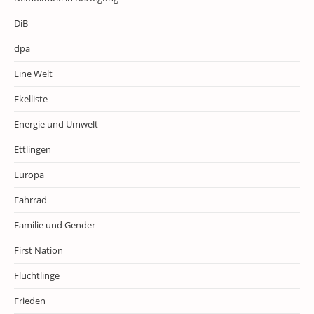
DiB
dpa
Eine Welt
Ekelliste
Energie und Umwelt
Ettlingen
Europa
Fahrrad
Familie und Gender
First Nation
Flüchtlinge
Frieden