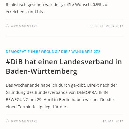
Realistisch gesehen war der größte Wunsch, 0,5% zu
erreichen - und bis…
4 KOMMENTARE
30. SEPTEMBER 2017
DEMOKRATIE IN BEWEGUNG
/
DIB
/
WAHLKREIS 272
#DiB hat einen Landesverband in
Baden-Württemberg
Das Wochenende habe ich durch ge-dibt. Direkt nach der
Gründung des Bundesverbands von DEMOKRATIE IN
BEWEGUNG am 29. April in Berlin haben wir per Doodle
einen Termin festgelegt für die…
0 KOMMENTARE
17. MAI 2017