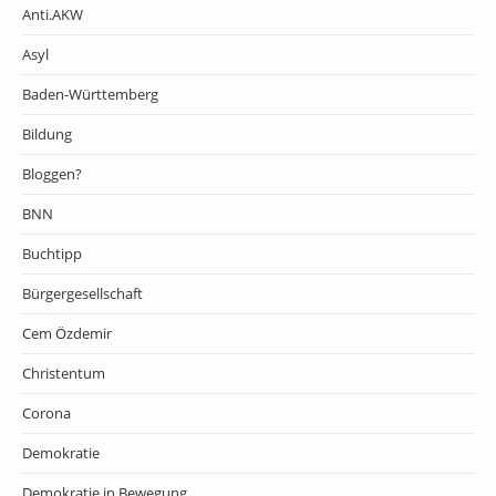
Anti.AKW
Asyl
Baden-Württemberg
Bildung
Bloggen?
BNN
Buchtipp
Bürgergesellschaft
Cem Özdemir
Christentum
Corona
Demokratie
Demokratie in Bewegung