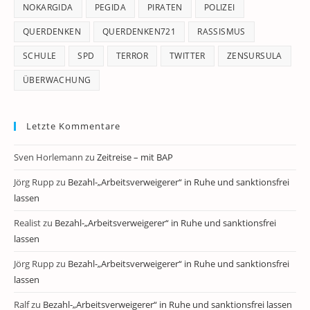
NOKARGIDA
PEGIDA
PIRATEN
POLIZEI
QUERDENKEN
QUERDENKEN721
RASSISMUS
SCHULE
SPD
TERROR
TWITTER
ZENSURSULA
ÜBERWACHUNG
Letzte Kommentare
Sven Horlemann
zu
Zeitreise – mit BAP
Jörg Rupp
zu
Bezahl-„Arbeitsverweigerer“ in Ruhe und sanktionsfrei
lassen
Realist
zu
Bezahl-„Arbeitsverweigerer“ in Ruhe und sanktionsfrei
lassen
Jörg Rupp
zu
Bezahl-„Arbeitsverweigerer“ in Ruhe und sanktionsfrei
lassen
Ralf
zu
Bezahl-„Arbeitsverweigerer“ in Ruhe und sanktionsfrei lassen