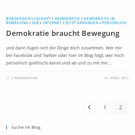
BÜRGERGESELLSCHAFT
/
DEMOKRATIE
/
DEMOKRATIE IN
BEWEGUNG
/
DIB
/
INTERNET
/
JETZT ANFANGEN
/
PERSÖNLICH
Demokratie braucht Bewegung
und dann fügen sich die Dinge doch zusammen. Wer mir
bei Facebook und Twitter oder hier im Blog folgt, wer mich
persönlich (politisch) kennt und ab und zu mit mir…
1 KOMMENTAR
19. APRIL 2017
1
2
Zur vorherigen Seite
Suche Im Blog