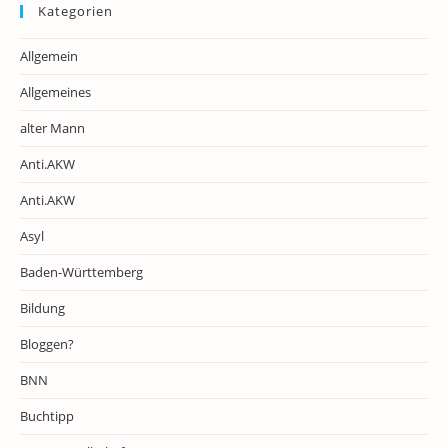
Kategorien
Allgemein
Allgemeines
alter Mann
Anti.AKW
Anti.AKW
Asyl
Baden-Württemberg
Bildung
Bloggen?
BNN
Buchtipp