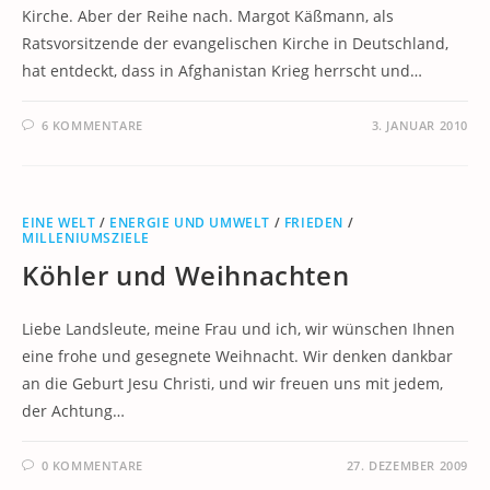
Kirche. Aber der Reihe nach. Margot Käßmann, als
Ratsvorsitzende der evangelischen Kirche in Deutschland,
hat entdeckt, dass in Afghanistan Krieg herrscht und…
6 KOMMENTARE
3. JANUAR 2010
EINE WELT
/
ENERGIE UND UMWELT
/
FRIEDEN
/
MILLENIUMSZIELE
Köhler und Weihnachten
Liebe Landsleute, meine Frau und ich, wir wünschen Ihnen
eine frohe und gesegnete Weihnacht. Wir denken dankbar
an die Geburt Jesu Christi, und wir freuen uns mit jedem,
der Achtung…
0 KOMMENTARE
27. DEZEMBER 2009