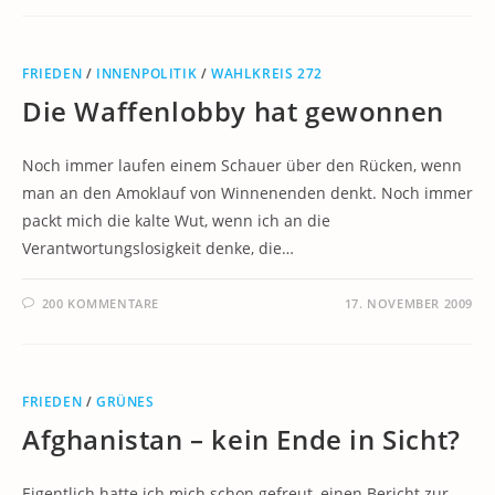
FRIEDEN
/
INNENPOLITIK
/
WAHLKREIS 272
Die Waffenlobby hat gewonnen
Noch immer laufen einem Schauer über den Rücken, wenn
man an den Amoklauf von Winnenenden denkt. Noch immer
packt mich die kalte Wut, wenn ich an die
Verantwortungslosigkeit denke, die…
200 KOMMENTARE
17. NOVEMBER 2009
FRIEDEN
/
GRÜNES
Afghanistan – kein Ende in Sicht?
Eigentlich hatte ich mich schon gefreut, einen Bericht zur