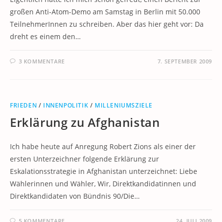
großen Anti-Atom-Demo am Samstag in Berlin mit 50.000
TeilnehmerInnen zu schreiben. Aber das hier geht vor: Da
dreht es einem den…
3 KOMMENTARE
7. SEPTEMBER 2009
FRIEDEN
/
INNENPOLITIK
/
MILLENIUMSZIELE
Erklärung zu Afghanistan
Ich habe heute auf Anregung Robert Zions als einer der
ersten Unterzeichner folgende Erklärung zur
Eskalationsstrategie in Afghanistan unterzeichnet: Liebe
Wählerinnen und Wähler, Wir, Direktkandidatinnen und
Direktkandidaten von Bündnis 90/Die…
5 KOMMENTARE
24. JULI 2009