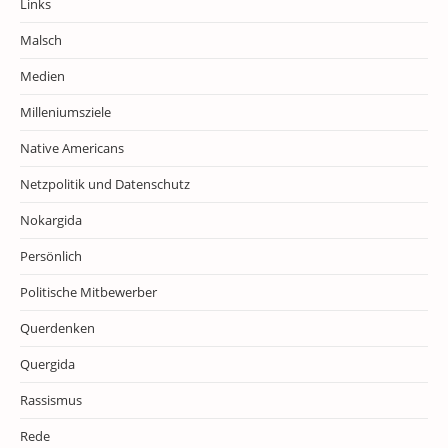
Links
Malsch
Medien
Milleniumsziele
Native Americans
Netzpolitik und Datenschutz
Nokargida
Persönlich
Politische Mitbewerber
Querdenken
Quergida
Rassismus
Rede