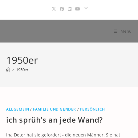
Zum
Inhalt
springen
Menü
1950er
>
1950er
ALLGEMEIN
/
FAMILIE UND GENDER
/
PERSÖNLICH
ich sprüh’s an jede Wand?
Ina Deter hat sie gefordert - die neuen Männer. Sie hat