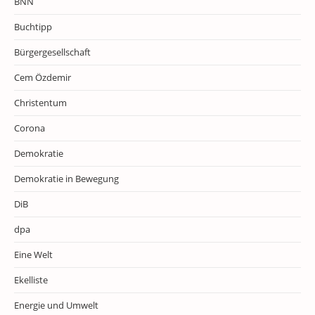
BNN
Buchtipp
Bürgergesellschaft
Cem Özdemir
Christentum
Corona
Demokratie
Demokratie in Bewegung
DiB
dpa
Eine Welt
Ekelliste
Energie und Umwelt