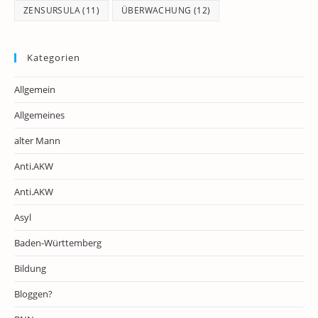
ZENSURSULA
(11)
ÜBERWACHUNG
(12)
Kategorien
Allgemein
Allgemeines
alter Mann
Anti.AKW
Anti.AKW
Asyl
Baden-Württemberg
Bildung
Bloggen?