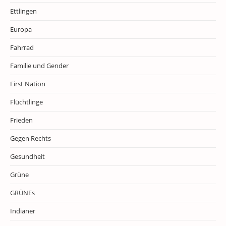
Ettlingen
Europa
Fahrrad
Familie und Gender
First Nation
Flüchtlinge
Frieden
Gegen Rechts
Gesundheit
Grüne
GRÜNEs
Indianer