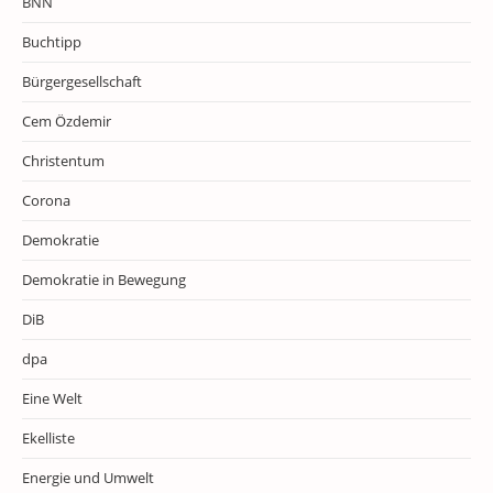
BNN
Buchtipp
Bürgergesellschaft
Cem Özdemir
Christentum
Corona
Demokratie
Demokratie in Bewegung
DiB
dpa
Eine Welt
Ekelliste
Energie und Umwelt