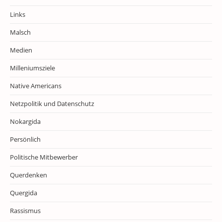
Links
Malsch
Medien
Milleniumsziele
Native Americans
Netzpolitik und Datenschutz
Nokargida
Persönlich
Politische Mitbewerber
Querdenken
Quergida
Rassismus