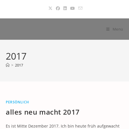
Zum
Inhalt
springen
Menü
2017
>
2017
PERSÖNLICH
alles neu macht 2017
Es ist Mitte Dezember 2017. Ich bin heute früh aufgewacht