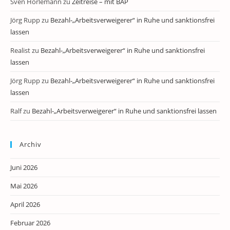
Sven Horlemann
zu
Zeitreise – mit BAP
Jörg Rupp
zu
Bezahl-„Arbeitsverweigerer“ in Ruhe und sanktionsfrei
lassen
Realist
zu
Bezahl-„Arbeitsverweigerer“ in Ruhe und sanktionsfrei
lassen
Jörg Rupp
zu
Bezahl-„Arbeitsverweigerer“ in Ruhe und sanktionsfrei
lassen
Ralf
zu
Bezahl-„Arbeitsverweigerer“ in Ruhe und sanktionsfrei lassen
Archiv
Juni 2026
Mai 2026
April 2026
Februar 2026