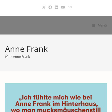
Zum
Inhalt
springen
Menü
Anne Frank
>
Anne Frank