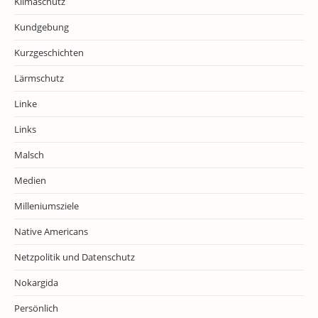
Klimaschutz
Kundgebung
Kurzgeschichten
Lärmschutz
Linke
Links
Malsch
Medien
Milleniumsziele
Native Americans
Netzpolitik und Datenschutz
Nokargida
Persönlich