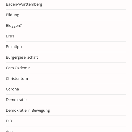
Baden-Württemberg
Bildung
Bloggen?
BNN
Buchtipp
Bürgergesellschaft
Cem Özdemir
Christentum
Corona
Demokratie
Demokratie in Bewegung
DiB
dpa