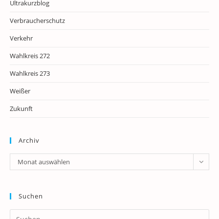
Ultrakurzblog
Verbraucherschutz
Verkehr
Wahlkreis 272
Wahlkreis 273
Weißer
Zukunft
Archiv
Archiv
Monat auswählen
Suchen
Pr