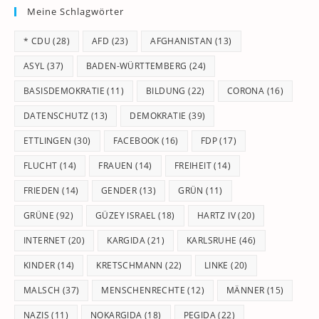
Meine Schlagwörter
clo
th
* CDU
(28)
AFD
(23)
AFGHANISTAN
(13)
se
pan
ASYL
(37)
BADEN-WÜRTTEMBERG
(24)
BASISDEMOKRATIE
(11)
BILDUNG
(22)
CORONA
(16)
DATENSCHUTZ
(13)
DEMOKRATIE
(39)
ETTLINGEN
(30)
FACEBOOK
(16)
FDP
(17)
FLUCHT
(14)
FRAUEN
(14)
FREIHEIT
(14)
FRIEDEN
(14)
GENDER
(13)
GRÜN
(11)
GRÜNE
(92)
GÜZEY ISRAEL
(18)
HARTZ IV
(20)
INTERNET
(20)
KARGIDA
(21)
KARLSRUHE
(46)
KINDER
(14)
KRETSCHMANN
(22)
LINKE
(20)
MALSCH
(37)
MENSCHENRECHTE
(12)
MÄNNER
(15)
NAZIS
(11)
NOKARGIDA
(18)
PEGIDA
(22)