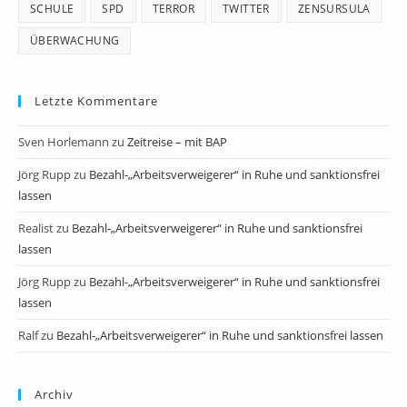
SCHULE
SPD
TERROR
TWITTER
ZENSURSULA
ÜBERWACHUNG
Letzte Kommentare
Sven Horlemann
zu
Zeitreise – mit BAP
Jörg Rupp
zu
Bezahl-„Arbeitsverweigerer“ in Ruhe und sanktionsfrei
lassen
Realist
zu
Bezahl-„Arbeitsverweigerer“ in Ruhe und sanktionsfrei
lassen
Jörg Rupp
zu
Bezahl-„Arbeitsverweigerer“ in Ruhe und sanktionsfrei
lassen
Ralf
zu
Bezahl-„Arbeitsverweigerer“ in Ruhe und sanktionsfrei lassen
Archiv