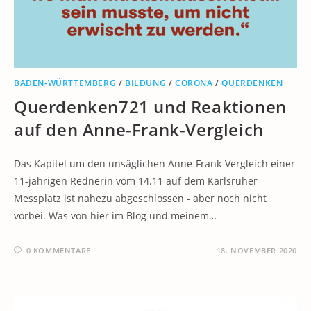
BADEN-WÜRTTEMBERG
/
BILDUNG
/
CORONA
/
QUERDENKEN
Querdenken721 und Reaktionen
auf den Anne-Frank-Vergleich
Das Kapitel um den unsäglichen Anne-Frank-Vergleich einer
11-jährigen Rednerin vom 14.11 auf dem Karlsruher
Messplatz ist nahezu abgeschlossen - aber noch nicht
vorbei. Was von hier im Blog und meinem…
0 KOMMENTARE
18. NOVEMBER 2020