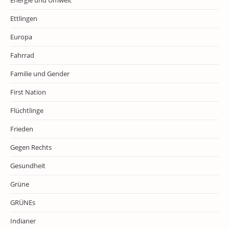
Energie und Umwelt
Ettlingen
Europa
Fahrrad
Familie und Gender
First Nation
Flüchtlinge
Frieden
Gegen Rechts
Gesundheit
Grüne
GRÜNEs
Indianer