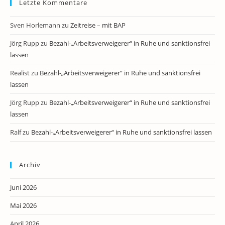
Letzte Kommentare
Sven Horlemann
zu
Zeitreise – mit BAP
Jörg Rupp
zu
Bezahl-„Arbeitsverweigerer“ in Ruhe und sanktionsfrei
lassen
Realist
zu
Bezahl-„Arbeitsverweigerer“ in Ruhe und sanktionsfrei
lassen
Jörg Rupp
zu
Bezahl-„Arbeitsverweigerer“ in Ruhe und sanktionsfrei
lassen
Ralf
zu
Bezahl-„Arbeitsverweigerer“ in Ruhe und sanktionsfrei lassen
Archiv
Juni 2026
Mai 2026
April 2026