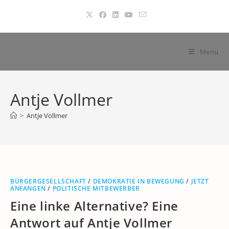
Zum
Inhalt
springen
Menü
Antje Vollmer
>
Antje Vollmer
BÜRGERGESELLSCHAFT
/
DEMOKRATIE IN BEWEGUNG
/
JETZT
ANFANGEN
/
POLITISCHE MITBEWERBER
Eine linke Alternative? Eine
Antwort auf Antje Vollmer