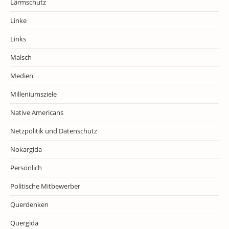
Lärmschutz
Linke
Links
Malsch
Medien
Milleniumsziele
Native Americans
Netzpolitik und Datenschutz
Nokargida
Persönlich
Politische Mitbewerber
Querdenken
Quergida