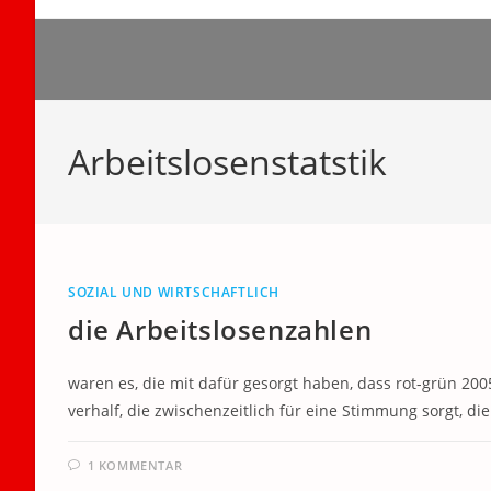
Zum
Inhalt
springen
Arbeitslosenstatstik
SOZIAL UND WIRTSCHAFTLICH
die Arbeitslosenzahlen
waren es, die mit dafür gesorgt haben, dass rot-grün 20
verhalf, die zwischenzeitlich für eine Stimmung sorgt, d
1 KOMMENTAR