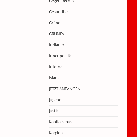
Gegen Rechts
Gesundheit
Grüne
GRÜNEs
Indianer
Innenpolitik
Internet
Islam
JETZT ANFANGEN
Jugend
Justiz
Kapitalismus
Kargida