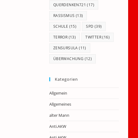
QUERDENKEN721
(17)
RASSISMUS
(13)
SCHULE
(15)
SPD
(39)
TERROR
(13)
TWITTER
(16)
ZENSURSULA
(11)
ÜBERWACHUNG
(12)
Kategorien
Allgemein
Allgemeines
alter Mann
Anti.AKW
Anti.AKW