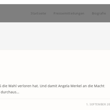
Startseite
Pressemitteilungen
Biografie
05 die Wahl verloren hat. Und damit Angela Merkel an die Macht
ie durchaus…
1. SEPTEMBER 2