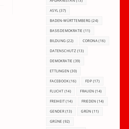
panel.
AFGHANISTAN
(13)
ASYL
(37)
BADEN-WÜRTTEMBERG
(24)
BASISDEMOKRATIE
(11)
BILDUNG
(22)
CORONA
(16)
DATENSCHUTZ
(13)
DEMOKRATIE
(39)
ETTLINGEN
(30)
FACEBOOK
(16)
FDP
(17)
FLUCHT
(14)
FRAUEN
(14)
FREIHEIT
(14)
FRIEDEN
(14)
GENDER
(13)
GRÜN
(11)
GRÜNE
(92)