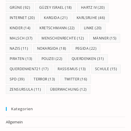
GRÜNE
(92)
GÜZEY ISRAEL
(18)
HARTZ IV
(20)
INTERNET
(20)
KARGIDA
(21)
KARLSRUHE
(46)
KINDER
(14)
KRETSCHMANN
(22)
LINKE
(20)
MALSCH
(37)
MENSCHENRECHTE
(12)
MÄNNER
(15)
NAZIS
(11)
NOKARGIDA
(18)
PEGIDA
(22)
PIRATEN
(13)
POLIZEI
(22)
QUERDENKEN
(31)
QUERDENKEN721
(17)
RASSISMUS
(13)
SCHULE
(15)
SPD
(39)
TERROR
(13)
TWITTER
(16)
ZENSURSULA
(11)
ÜBERWACHUNG
(12)
Kategorien
Allgemein