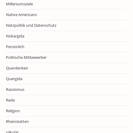
Milleniumsziele
Native Americans
Netzpolitik und Datenschutz
Nokargida
Persönlich
Politische Mitbewerber
Querdenken
Quergida
Rassismus
Rede
Religion
Rheinstetten
säkular