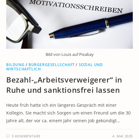
Bild von Louis auf Pixabay
BILDUNG
/
BÜRGERGESELLSCHAFT
/
SOZIAL UND
WIRTSCHAFTLICH
Bezahl-„Arbeitsverweigerer“ in
Ruhe und sanktionsfrei lassen
Heute früh hatte ich ein längeres Gespräch mit einer
Kollegin. Sie macht sich Sorgen um einen Freund um die 30
Jahre alt, der vor ca. einem Jahr seinen Job gekündigt…
5 KOMMENTARE
4. MAI 2025